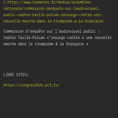
D.
https://www.humanite.fr/medias/assemblee-
nationale/commission-denquete-sur-laudiovisuel-
public-sophie-taille-polian-sinsurge-contre-une-
nouvelle-marche-dans-le-trumpisme-a-la-francaise
Commission d’enquête sur l’audiovisuel public :
Sophie Taillé-Polian s’insurge contre « une nouvelle
marche dans le trumpisme à la française »
LIENS SITES:
https://congres2026.pcf.fr/