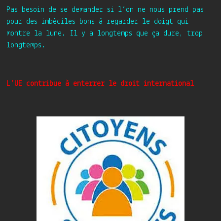
Pas besoin de se demander si l’on ne nous prend pas
pour des imbéciles bons à regarder le doigt qui
montre la lune. Il y a longtemps que ça dure, trop
longtemps.
L’UE contribue à enterrer le droit international