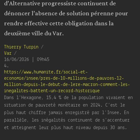
d’Alternative progressiste continuent de
dénoncer l’absence de solution pérenne pour
rendre effective cette obligation dans la
deuxième ville du Var.
Thierry Turpin
/
Var
/
16/06/2026 | 09h45
4.
https://www.humanite.fr/social-et-
economie/insee/pres-de-10-millions-de-pauvres-12-
million-depuis-le-debut-de-lere-macron-comment-les-
inegalites-battent-un-record-historique
Dans l’Hexagone, 15,4 % de la population vivaient en
situation de pauvreté monétaire en 2024. C’est le
plus haut chiffre jamais enregistré par l’Insee. En
parallèle, les inégalités continuent de s’accentuer
et atteignent leur plus haut niveau depuis 30 ans.