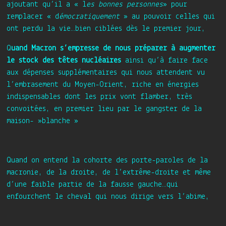
ajoutant qu’il a « l
es bonnes personnes
» pour
remplacer « d
émocratiquement
» au pouvoir celles qui
ont perdu la vie…bien ciblées dès le premier jour,
Q
uand Macron s’empresse de nous préparer à augmenter
le stock des têtes nucléaires
ainsi qu’à faire face
aux dépenses supplémentaires qui nous attendent vu
l’embrasement du Moyen-Orient, riche en énergies
indispensables dont les prix vont flamber, très
convoitées, en premier lieu par le gangster de la
maison- »blanche »
Quand on entend la cohorte des porte-paroles de la
macronie, de la droite, de l’extrême-droite et même
d’une faible partie de la fausse gauche…qui
enfourchent le cheval qui nous dirige vers l’abime,