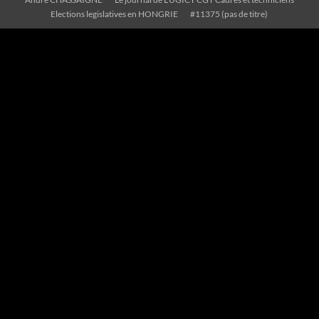
Elections legislatives en HONGRIE
#11375 (pas de titre)