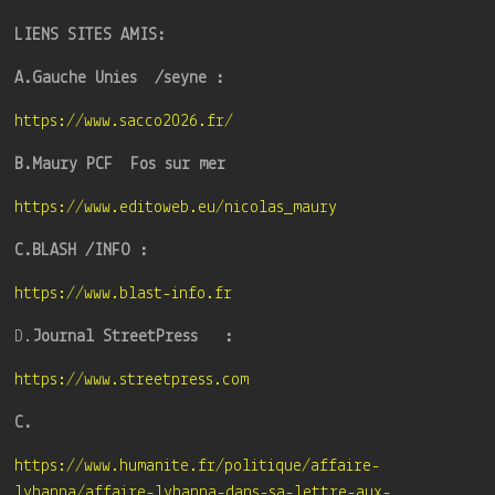
LIENS SITES AMIS:
A.Gauche Unies /seyne :
https://www.sacco2026.fr/
B.Maury PCF Fos sur mer
https://www.editoweb.eu/nicolas_maury
C.BLASH /INFO :
https://www.blast-info.fr
D.
Journal StreetPress :
https://www.streetpress.com
C.
https://www.humanite.fr/politique/affaire-
lyhanna/affaire-lyhanna-dans-sa-lettre-aux-