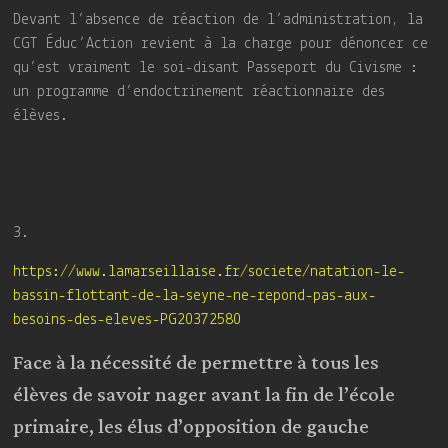
Devant l’absence de réaction de l’administration, la
CGT Éduc’Action revient à la charge pour dénoncer ce
qu’est vraiment le soi-disant Passeport du Civisme :
un programme d’endoctrinement réactionnaire des
élèves.
3.
https://www.lamarseillaise.fr/societe/natation-le-
bassin-flottant-de-la-seyne-ne-repond-pas-aux-
besoins-des-eleves-PG20372580
Face à la nécessité de permettre à tous les
élèves de savoir nager avant la fin de l’école
primaire, les élus d’opposition de gauche