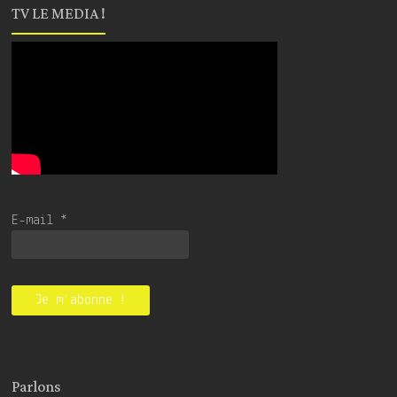
TV LE MEDIA !
E-mail
*
Parlons