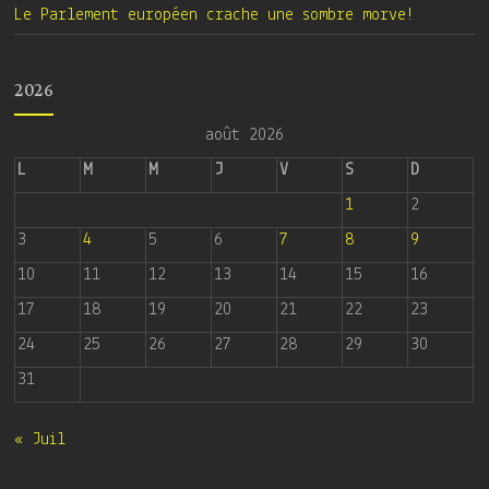
Le Parlement européen crache une sombre morve!
2026
août 2026
L
M
M
J
V
S
D
1
2
3
4
5
6
7
8
9
10
11
12
13
14
15
16
17
18
19
20
21
22
23
24
25
26
27
28
29
30
31
« Juil