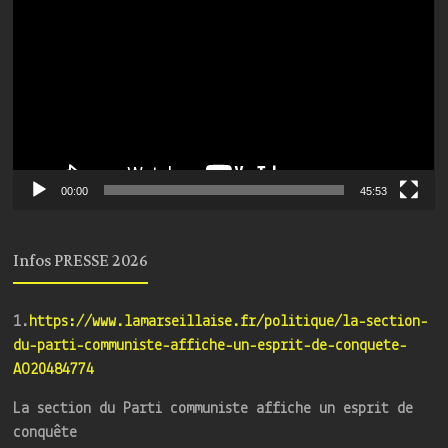
vidéo
00:00
45:53
Infos PRESSE 2026
1.
https://www.lamarseillaise.fr/politique/la-section-
du-parti-communiste-affiche-un-esprit-de-conquete-
AO20484774
La section du Parti communiste affiche un esprit de
conquête