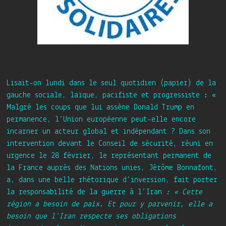
Lisait-on lundi dans le seul quotidien (papier) de la
gauche sociale, laïque, pacifiste et progressiste : «
Malgré les coups que lui assène Donald Trump en
permanence,
l’Union européenne peut-elle encore
incarner
un acteur global et indépendant ? Dans son
intervention devant le Conseil de sécurité, réuni en
urgence le 28 février, le représentant permanent de
la France auprès des Nations unies, Jérôme Bonnafont,
a, dans une belle rhétorique d’inversion, fait porter
la responsabilité de la guerre à l’Iran
:
« Cette
région a besoin de paix. Et pour y parvenir, elle a
besoin que l’Iran respecte ses obligations