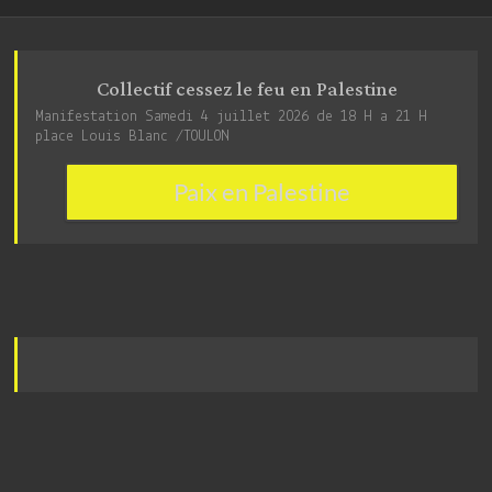
Collectif cessez le feu en Palestine
Manifestation Samedi 4 juillet 2026 de 18 H a 21 H
place Louis Blanc /TOULON
Paix en Palestine