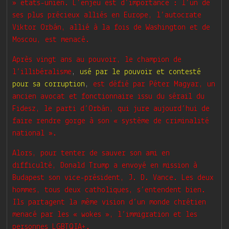
» états-unien. L’enjeu est d’importance : l’un de
ses plus précieux alliés en Europe, l’autocrate
Viktor Orbán, allié à la fois de Washington et de
Moscou, est menacé.
Après vingt ans au pouvoir, le champion de
l’illibéralisme
,
usé par le pouvoir et contesté
pour sa corruption
,
est défié par Péter Magyar, un
ancien avocat et fonctionnaire issu du sérail du
Fidesz, le parti d’Orbán, qui jure aujourd’hui de
faire rendre gorge à son « système de criminalité
national ».
Alors, pour tenter de sauver son ami en
difficulté, Donald Trump a envoyé en mission à
Budapest son vice-président, J. D. Vance. Les deux
hommes, tous deux catholiques, s’entendent bien.
Ils partagent la même vision d’un monde chrétien
menacé par les « wokes », l’immigration et les
personnes LGBTQIA+.