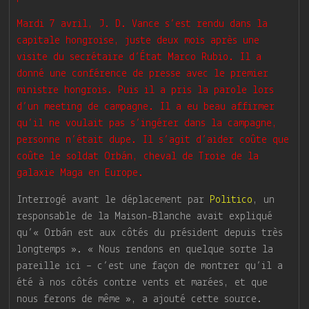
Mardi 7 avril, J. D. Vance s’est rendu dans la
capitale hongroise, juste deux mois après une
visite du secrétaire d’État Marco Rubio. Il a
donné une conférence de presse avec le premier
ministre hongrois. Puis il a pris la parole lors
d’un meeting de campagne. Il a eu beau affirmer
qu’il ne voulait pas s’ingérer dans la campagne,
personne n’était dupe. Il s’agit d’aider coûte que
coûte le soldat Orbán, cheval de Troie de la
galaxie Maga en Europe.
Interrogé avant le déplacement par
Politico
, un
responsable de la Maison-Blanche avait expliqué
qu’« Orbán est aux côtés du président depuis très
longtemps ». « Nous rendons en quelque sorte la
pareille ici – c’est une façon de montrer qu’il a
été à nos côtés contre vents et marées, et que
nous ferons de même », a ajouté cette source.