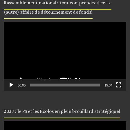
Rassemblement national : tout comprendre à cette
(autre) affaire de détournement de fonds!
Lecteur
vidéo
00:00
15:34
2027 : le PS et les Écolos en plein brouillard stratégique!
Lecteur
vidéo