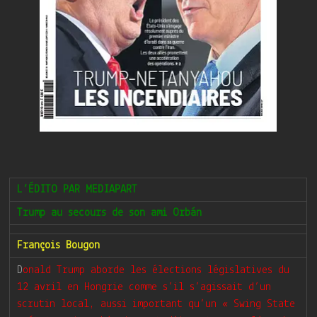
L’ÉDITO PAR MEDIAPART
Trump au secours de son ami Orbán
François Bougon
D
onald Trump aborde les élections législatives du
12 avril en Hongrie comme s’il s’agissait d’un
scrutin local, aussi important qu’un « Swing State