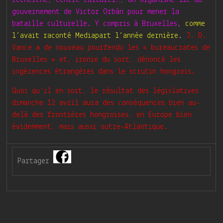
recherche, centre culturel…, un organisme lié au
gouvernement de Victor Orbán pour mener la
bataille culturelle. Y compris à Bruxelles
,
comme
l’avait raconté Mediapart l’année dernière
.
J. D.
Vance a de nouveau pourfendu les « bureaucrates de
Bruxelles » et, ironie du sort, dénoncé les
ingérences étrangères dans le scrutin hongrois.
Quoi qu’il en soit, le résultat des législatives
dimanche 12 avril aura des conséquences bien au-
delà des frontières hongroises, en Europe bien
évidemment, mais aussi outre-Atlantique.
Partager