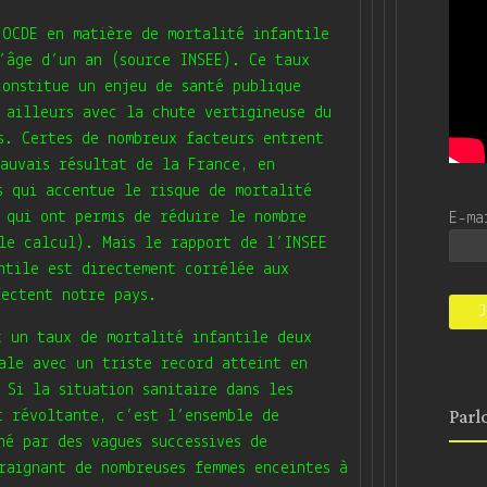
OCDE en matière de mortalité infantile
’âge d’un an (source INSEE). Ce taux
constitue un enjeu de santé publique
 ailleurs avec la chute vertigineuse du
s. Certes de nombreux facteurs entrent
auvais résultat de la France, en
s qui accentue le risque de mortalité
 qui ont permis de réduire le nombre
E-m
le calcul). Mais
le rapport de l’INSEE
ntile est directement corrélée aux
fectent notre pays
.
t un taux de mortalité infantile deux
ale avec un triste record atteint en
 Si la situation sanitaire dans les
Parl
t révoltante, c’est l’ensemble de
hé par des vagues successives de
raignant de nombreuses femmes enceintes à