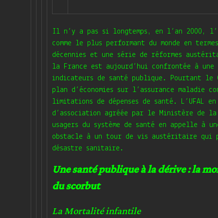
Il n’y a pas si longtemps, en l’an 2000, l’
comme le plus performant du monde en termes
décennies et une série de réformes austérit
la France est aujourd’hui confrontée à une 
indicateurs de santé publique. Pourtant le
plan d’économies sur l’assurance maladie co
limitations de dépenses de santé. L’UFAL en
d’association agréée par le Ministère de la
usagers du système de santé en appelle à un
obstacle à un tour de vis austéritaire qui 
désastre sanitaire.
Une santé publique à la dérive : la mor
du scorbut
La Mortalité infantile