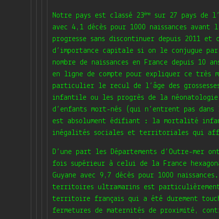
ème
Notre pays est classé 23
sur 27 pays de l’
avec 4,1 décès pour 1000 naissances avant l
progresse sans discontinuer depuis 2011 et 
d’importance capitale si on le conjugue par
nombre de naissances en France depuis 10 an
en ligne de compte pour expliquer ce très m
particulier le recul de l’âge des grossesse
infantile ou les progrès de la néonatologie
d’enfants mort-nés (qui n’entrent pas dans 
est absolument édifiant : la mortalité infa
inégalités sociales et territoriales qui af
D’une part les Départements d’Outre-mer on
fois supérieur à celui de la France hexagon
Guyane avec 9,7 décès pour 1000 naissances.
territoires ultramarins est particulièremen
territoire français qui a été durement touc
fermetures de maternités de proximité, cont