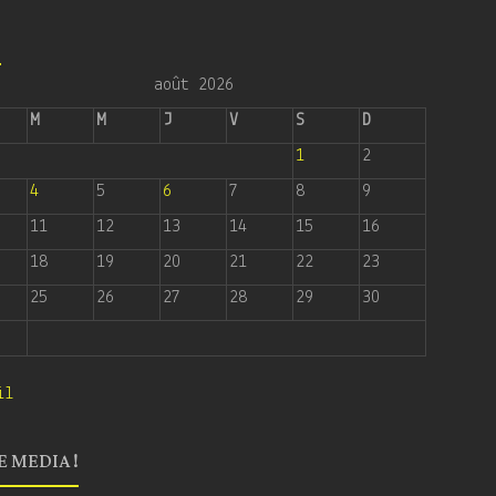
6
août 2026
M
M
J
V
S
D
1
2
4
5
6
7
8
9
11
12
13
14
15
16
18
19
20
21
22
23
25
26
27
28
29
30
il
E MEDIA !