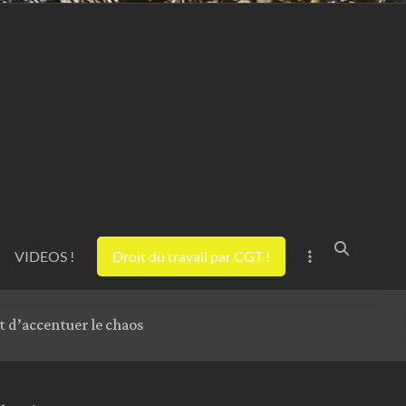
VIDEOS !
Droit du travail par CGT !
t d’accentuer le chaos