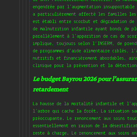
engendrée par l’augmentation insupportable 
a particulièrement affecté les familles les
est établi entre scorbut et dégradation de 
de malnutrition infantile ayant bondi de pl
parallèlement à l’apparition de cas de sco
implique, toujours selon l’INSERM, de prend
de programmes d’aide alimentaire ciblés, l’
nutritifs et financièrement abordables, ain
clinique pour la prévention et la détection
Le budget Bayrou 2026 pour l’assuranc
retardement
La hausse de la mortalité infantile et l’ap
l’arbre qui cache la forêt. La situation sa
préoccupante. Le renoncement aux soins touc
essentiellement en raison de la désertifica
reste à charge. Le renoncement aux soins en