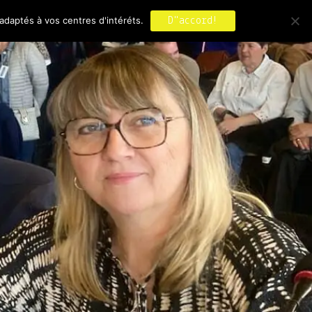
adaptés à vos centres d'intéréts.
D"accord!