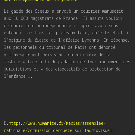
Le garde des Sceaux a envoyé un courrier manuscrit
aux 10 000 magistrats de France. Il assure vouloir
défendre leur « indépendance », après avoir sous-
entendu, sur tous les plateaux télé, qu’elle était à
l’origine du fiasco de l’affaire Lyhanna. En réponse,
les personnels du tribunal de Paris ont dénoncé
« l’aveuglement persistant du ministère de la
Justice » face à la dégradation de fonctionnement des
juridictions et « des dispositifs de protection de
l’enfance ».
D.
https://www.humanite.fr/medias/assemblee-
nationale/commission-denquete-sur-laudiovisuel-