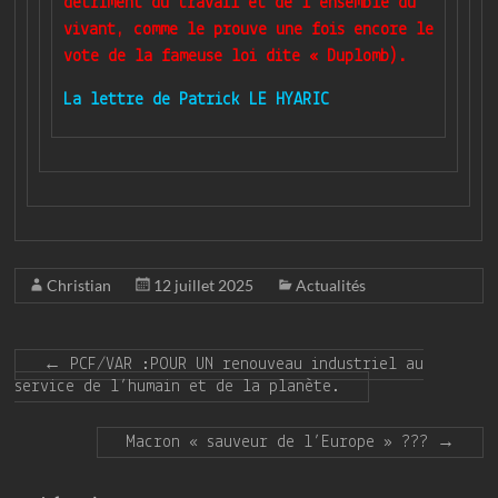
détriment du travail et de l’ensemble du
vivant, comme le prouve une fois encore le
vote de la fameuse loi dite « Duplomb).
La lettre de Patrick LE HYARIC
Christian
12 juillet 2025
Actualités
←
PCF/VAR :POUR UN renouveau industriel au
service de l’humain et de la planète.
Macron « sauveur de l’Europe » ???
→