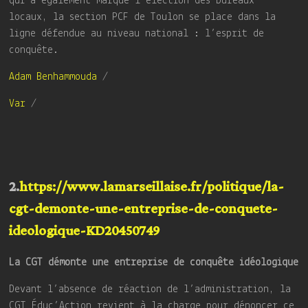
qui a également marqué l’élection des bureaux
locaux, la section PCF de Toulon se place dans la
ligne défendue au niveau national : l’esprit de
conquête.
Adam Benhammouda
/
Var
/
2.
https://www.lamarseillaise.fr/politique/la-
cgt-demonte-une-entreprise-de-conquete-
ideologique-KD20450749
La CGT démonte une entreprise de conquête idéologique
Devant l’absence de réaction de l’administration, la
CGT Éduc’Action revient à la charge pour dénoncer ce