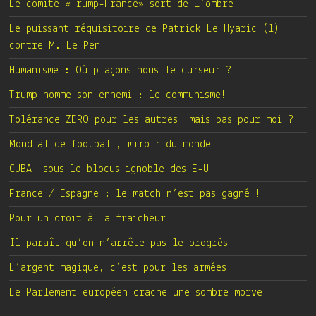
Le comité «Trump-France» sort de l’ombre
Le puissant réquisitoire de Patrick Le Hyaric (1)
contre M. Le Pen
Humanisme : Où plaçons-nous le curseur ?
Trump nomme son ennemi : le communisme!
Tolérance ZERO pour les autres ,mais pas pour moi ?
Mondial de football, miroir du monde
CUBA sous le blocus ignoble des E-U
France / Espagne : le match n’est pas gagné !
Pour un droit à la fraicheur
Il paraît qu’on n’arrête pas le progrès !
L’argent magique, c’est pour les armées
Le Parlement européen crache une sombre morve!