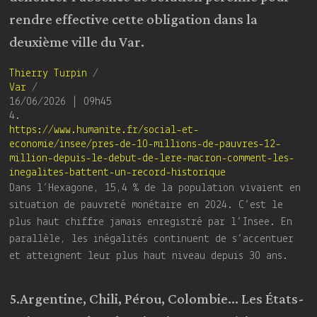
rendre effective cette obligation dans la
deuxième ville du Var.
Thierry Turpin
/
Var
/
16/06/2026 | 09h45
4.
https://www.humanite.fr/social-et-
economie/insee/pres-de-10-millions-de-pauvres-12-
million-depuis-le-debut-de-lere-macron-comment-les-
inegalites-battent-un-record-historique
Dans l’Hexagone, 15,4 % de la population vivaient en
situation de pauvreté monétaire en 2024. C’est le
plus haut chiffre jamais enregistré par l’Insee. En
parallèle, les inégalités continuent de s’accentuer
et atteignent leur plus haut niveau depuis 30 ans.
5.Argentine, Chili, Pérou, Colombie… Les États-