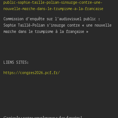
public-sophie-taille-polian-sinsurge-contre-une-
nouvelle-marche-dans-le-trumpisme-a-la-francaise
Commission d’enquête sur l’audiovisuel public :
Sophie Taillé-Polian s’insurge contre « une nouvelle
marche dans le trumpisme à la française »
LIENS SITES:
https://congres2026.pcf.fr/
Canicule : votre employeur a des devoirs !