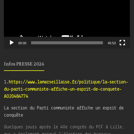
00:00
45:53
Infos PRESSE 2026
1.
https://www.lamarseillaise.fr/politique/la-section-
du-parti-communiste-affiche-un-esprit-de-conquete-
AO20484774
La section du Parti communiste affiche un esprit de
conquête
Quelques jours après le 40e congrès du PCF à Lille,