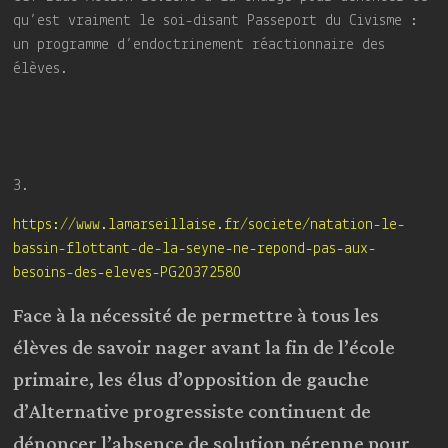
qu’est vraiment le soi-disant Passeport du Civisme :
un programme d’endoctrinement réactionnaire des
élèves.
3.
https://www.lamarseillaise.fr/societe/natation-le-
bassin-flottant-de-la-seyne-ne-repond-pas-aux-
besoins-des-eleves-PG20372580
Face à la nécessité de permettre à tous les
élèves de savoir nager avant la fin de l’école
primaire, les élus d’opposition de gauche
d’Alternative progressiste continuent de
dénoncer l’absence de solution pérenne pour