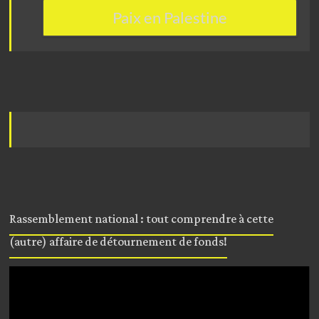
Paix en Palestine
Rassemblement national : tout comprendre à cette
(autre) affaire de détournement de fonds!
Lecteur
vidéo