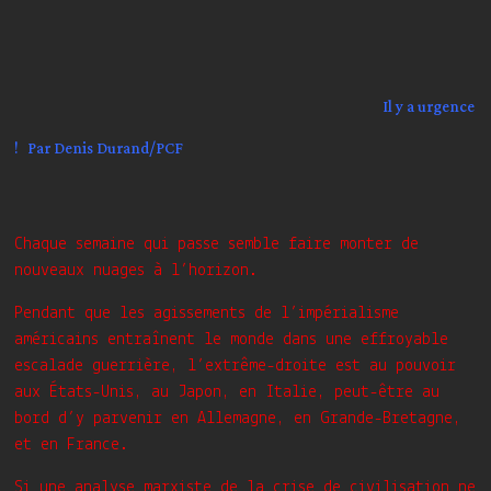
Il y a urgence
! Par Denis Durand/PCF
Chaque semaine qui passe semble faire monter de
nouveaux nuages à l’horizon.
Pendant que les agissements de l’impérialisme
américains entraînent le monde dans une effroyable
escalade guerrière, l’extrême-droite est au pouvoir
aux États-Unis, au Japon, en Italie, peut-être au
bord d’y parvenir en Allemagne, en Grande-Bretagne,
et en France.
Si une analyse marxiste de la crise de civilisation ne