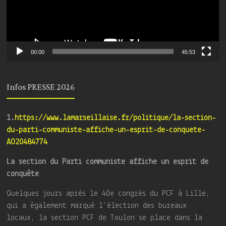
00:00
45:53
Infos PRESSE 2026
1.
https://www.lamarseillaise.fr/politique/la-section-
du-parti-communiste-affiche-un-esprit-de-conquete-
AO20484774
La section du Parti communiste affiche un esprit de
conquête
Quelques jours après le 40e congrès du PCF à Lille,
qui a également marqué l’élection des bureaux
locaux, la section PCF de Toulon se place dans la