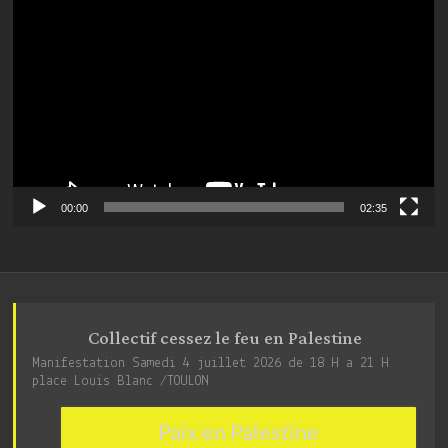
vidéo
00:00
02:35
Collectif cessez le feu en Palestine
Manifestation Samedi 4 juillet 2026 de 18 H a 21 H
place Louis Blanc /TOULON
Paix en Palestine