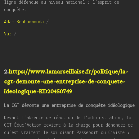
ligne défendue au niveau national : l’esprit de
conquête.
Adam Benhammouda
/
Var
/
2.
https://www.lamarseillaise.fr/politique/la-
cgt-demonte-une-entreprise-de-conquete-
ideologique-KD20450749
La CGT démonte une entreprise de conquête idéologique
Devant l’absence de réaction de l’administration, la
CGT Éduc’Action revient à la charge pour dénoncer ce
qu’est vraiment le soi-disant Passeport du Civisme :