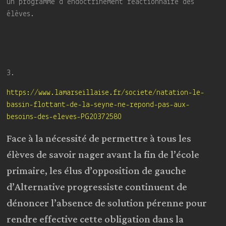
un programme d’endoctrinement réactionnaire des
élèves.
3.
https://www.lamarseillaise.fr/societe/natation-le-
bassin-flottant-de-la-seyne-ne-repond-pas-aux-
besoins-des-eleves-PG20372580
Face à la nécessité de permettre à tous les
élèves de savoir nager avant la fin de l’école
primaire, les élus d’opposition de gauche
d’Alternative progressiste continuent de
dénoncer l’absence de solution pérenne pour
rendre effective cette obligation dans la