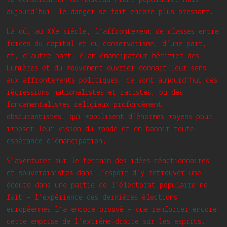
la constitution du Nouveau Front populaire. Mais
aujourd’hui, le danger se fait encore plus pressant.
Là où, au XXe siècle, l’affrontement de classes entre
forces du capital et du conservatisme, d’une part,
et, d’autre part, élan émancipateur héritier des
Lumières et du mouvement ouvrier donnait leur sens
aux affrontements politiques, ce sont aujourd’hui des
régressions nationalistes et racistes, ou des
fondamentalismes religieux profondément
obscurantistes, qui mobilisent d’énormes moyens pour
imposer leur vision du monde et en bannir toute
espérance d’émancipation.
S’aventurer sur le terrain des idées réactionnaires
et souverainistes dans l’espoir d’y retrouver une
écoute dans une partie de l’électorat populaire ne
fait – l’expérience des dernières élections
européennes l’a encore prouvé – que renforcer encore
cette emprise de l’extrême-droite sur les esprits.