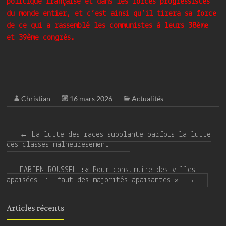
politique française et dans les forces progressistes
du monde entier, et c’est ainsi qu’il tirera sa force
de ce qui a rassemblé les communistes à leurs 38ème
et 39ème congrès.
Christian
16 mars 2026
Actualités
←
La lutte des races supplante parfois la lutte
des classes malheuresement !
FABIEN ROUSSEL :« Pour construire des villes
apaisées, il faut des majorités apaisantes »
→
Articles récents