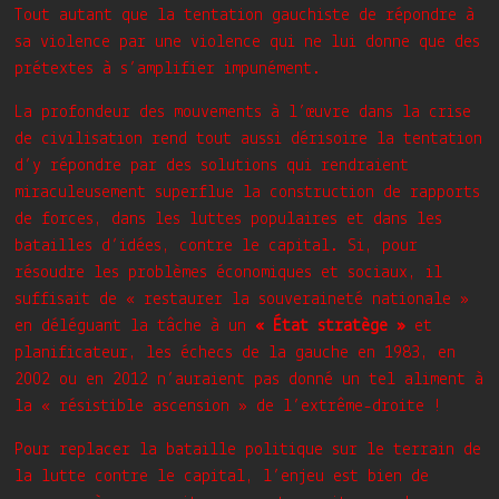
Tout autant que la tentation gauchiste de répondre à
sa violence par une violence qui ne lui donne que des
prétextes à s’amplifier impunément.
La profondeur des mouvements à l’œuvre dans la crise
de civilisation rend tout aussi dérisoire la tentation
d’y répondre par des solutions qui rendraient
miraculeusement superflue la construction de rapports
de forces, dans les luttes populaires et dans les
batailles d’idées, contre le capital. Si, pour
résoudre les problèmes économiques et sociaux, il
suffisait de « restaurer la souveraineté nationale »
en déléguant la tâche à un
« État stratège »
et
planificateur, les échecs de la gauche en 1983, en
2002 ou en 2012 n’auraient pas donné un tel aliment à
la « résistible ascension » de l’extrême-droite !
Pour replacer la bataille politique sur le terrain de
la lutte contre le capital, l’enjeu est bien de