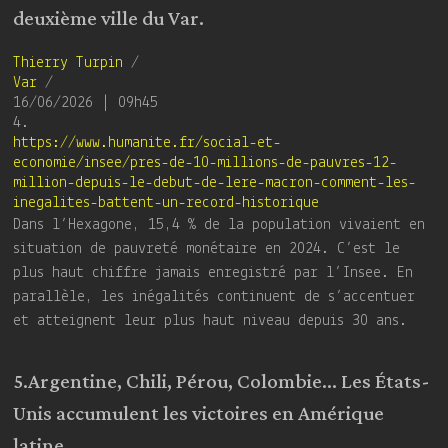
deuxième ville du Var.
Thierry Turpin
/
Var
/
16/06/2026 | 09h45
4.
https://www.humanite.fr/social-et-
economie/insee/pres-de-10-millions-de-pauvres-12-
million-depuis-le-debut-de-lere-macron-comment-les-
inegalites-battent-un-record-historique
Dans l’Hexagone, 15,4 % de la population vivaient en
situation de pauvreté monétaire en 2024. C’est le
plus haut chiffre jamais enregistré par l’Insee. En
parallèle, les inégalités continuent de s’accentuer
et atteignent leur plus haut niveau depuis 30 ans.
5.Argentine, Chili, Pérou, Colombie… Les États-
Unis accumulent les victoires en Amérique
latine