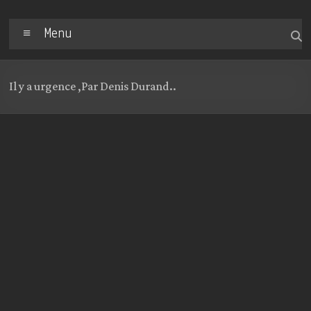
Menu
Il y a urgence ,Par Denis Durand..