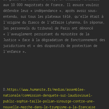
aux 10 000 magistrats de France. Il assure vouloir
défendre leur « indépendance », après avoir sous-
entendu, sur tous les plateaux télé, qu’elle était à
l’origine du fiasco de l’affaire Lyhanna. En réponse,
les personnels du tribunal de Paris ont dénoncé
« l’aveuglement persistant du ministère de la
Justice » face à la dégradation de fonctionnement des
juridictions et « des dispositifs de protection de
l’enfance ».
D.
https://www.humanite.fr/medias/assemblee-
nationale/commission-denquete-sur-laudiovisuel-
public-sophie-taille-polian-sinsurge-contre-une-
nouvelle-marche-dans-le-trumpisme-a-la-francaise