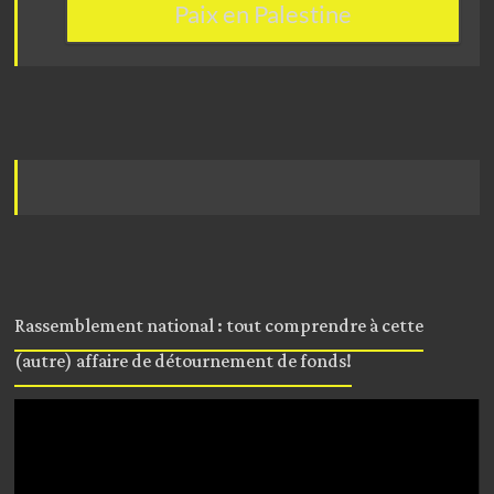
Paix en Palestine
Rassemblement national : tout comprendre à cette
(autre) affaire de détournement de fonds!
Lecteur
vidéo