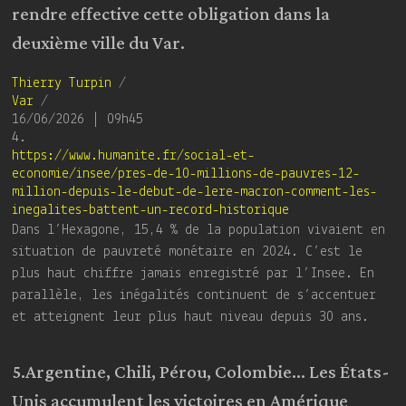
rendre effective cette obligation dans la
deuxième ville du Var.
Thierry Turpin
/
Var
/
16/06/2026 | 09h45
4.
https://www.humanite.fr/social-et-
economie/insee/pres-de-10-millions-de-pauvres-12-
million-depuis-le-debut-de-lere-macron-comment-les-
inegalites-battent-un-record-historique
Dans l’Hexagone, 15,4 % de la population vivaient en
situation de pauvreté monétaire en 2024. C’est le
plus haut chiffre jamais enregistré par l’Insee. En
parallèle, les inégalités continuent de s’accentuer
et atteignent leur plus haut niveau depuis 30 ans.
5.Argentine, Chili, Pérou, Colombie… Les États-
Unis accumulent les victoires en Amérique