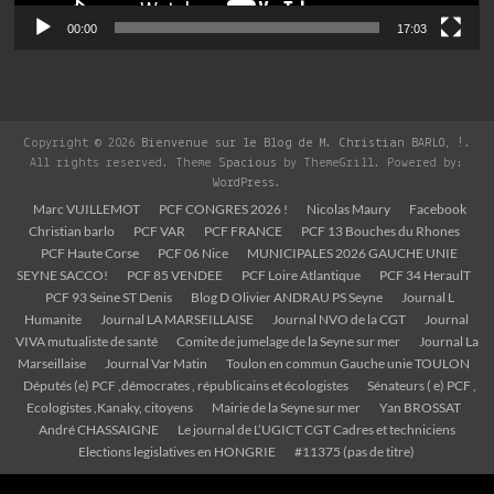
00:00
17:03
Copyright © 2026
Bienvenue sur le Blog de M. Christian BARLO, !
.
All rights reserved. Theme
Spacious
by ThemeGrill. Powered by:
WordPress
.
Marc VUILLEMOT
PCF CONGRES 2026 !
Nicolas Maury
Facebook
Christian barlo
PCF VAR
PCF FRANCE
PCF 13 Bouches du Rhones
PCF Haute Corse
PCF 06 Nice
MUNICIPALES 2026 GAUCHE UNIE
SEYNE SACCO!
PCF 85 VENDEE
PCF Loire Atlantique
PCF 34 HeraulT
PCF 93 Seine ST Denis
Blog D Olivier ANDRAU PS Seyne
Journal L
Humanite
Journal LA MARSEILLAISE
Journal NVO de la CGT
Journal
VIVA mutualiste de santé
Comite de jumelage de la Seyne sur mer
Journal La
Marseillaise
Journal Var Matin
Toulon en commun Gauche unie TOULON
Députés (e) PCF ,démocrates , républicains et écologistes
Sénateurs ( e) PCF ,
Ecologistes ,Kanaky, citoyens
Mairie de la Seyne sur mer
Yan BROSSAT
André CHASSAIGNE
Le journal de L’UGICT CGT Cadres et techniciens
Elections legislatives en HONGRIE
#11375 (pas de titre)