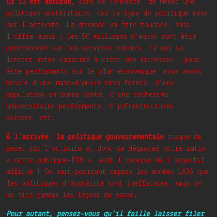
Or il est absurde,
dans ce contexte, de mener une
politique austéritaire, car ce type de politique pèse
sur l’activité. La demande va être touchée, mais
l’offre aussi : les 50 milliards d’euros vont être
ponctionnés sur les services publics, ce qui va
limiter notre capacité à créer des richesses – pour
être performants sur le plan économique, nous avons
besoin d’une main-d’œuvre bien formée, d’une
population en bonne santé, d’une recherche
universitaire performante, d’infrastructures
solides, etc.
À l’arrivée, la politique gouvernementale
risque de
peser sur l’activité et donc de dégrader notre ratio
« dette publique-PIB », soit l’inverse de l’objectif
affiché ! On sait pourtant depuis les années 1930 que
les politiques d’austérité sont inefficaces, mais on
ne tire jamais les leçons du passé.
Pour autant, pensez-vous qu’il faille laisser filer