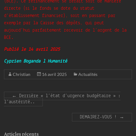
(BCE). Ce refinancement se ferait soit de manière
directe (si le fonds se dote du statut
d’établissement financier), soit en passant par
exemple par la Caisse des dépôts, qui peut
aujourd’hui parfaitement recevoir de l’argent de la
BCE.
Publié le 14 avril 2025
Cyprien Boganda l Humanité
Christian
16 avril 2025
Actualités
←
Derrière « l’état d’urgence budgétaire » :
l’austérité..
DEMAIREZ-VOUS !
→
Articles récents