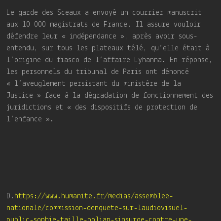
Le garde des Sceaux a envoyé un courrier manuscrit
aux 10 000 magistrats de France. Il assure vouloir
défendre leur « indépendance », après avoir sous-
entendu, sur tous les plateaux télé, qu’elle était à
l’origine du fiasco de l’affaire Lyhanna. En réponse,
les personnels du tribunal de Paris ont dénoncé
« l’aveuglement persistant du ministère de la
Justice » face à la dégradation de fonctionnement des
juridictions et « des dispositifs de protection de
l’enfance ».
D.
https://www.humanite.fr/medias/assemblee-
nationale/commission-denquete-sur-laudiovisuel-
public-sophie-taille-polian-sinsurge-contre-une-