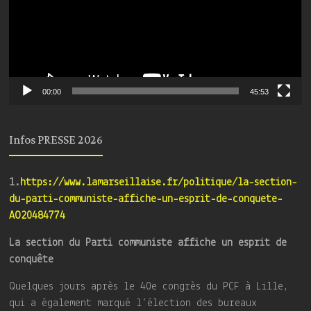
00:00
45:53
Infos PRESSE 2026
1.
https://www.lamarseillaise.fr/politique/la-section-
du-parti-communiste-affiche-un-esprit-de-conquete-
AO20484774
La section du Parti communiste affiche un esprit de
conquête
Quelques jours après le 40e congrès du PCF à Lille,
qui a également marqué l’élection des bureaux