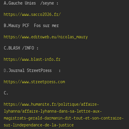
A.Gauche Unies /seyne :
https://www.sacco2026.fr/
B.Maury PCF Fos sur mer
https://www.editoweb.eu/nicolas_maury
C.BLASH /INFO :
https://www.blast-info.fr
D.
Journal StreetPress :
https://www.streetpress.com
C.
https://www.humanite.fr/politique/affaire-
lyhanna/affaire-lyhanna-dans-sa-lettre-aux-
magistrats-gerald-darmanin-dit-tout-et-son-contraire-
sur-lindependance-de-la-justice