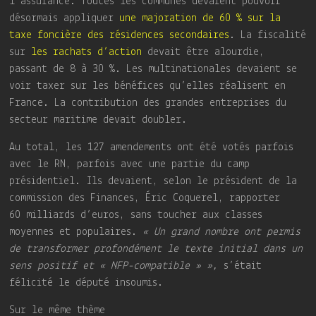
l’assurance. Toutes les communes devaient pouvoir
désormais appliquer
une majoration de 60 % sur la
taxe foncière des résidences secondaires
. La fiscalité
sur
les rachats d’action
devait être alourdie,
passant de 8 à 30 %. Les multinationales devaient se
voir taxer sur les bénéfices qu’elles réalisent en
France. La contribution des grandes entreprises du
secteur maritime devait doubler.
Au total, les 127 amendements ont été votés parfois
avec le RN, parfois avec une partie du camp
présidentiel. Ils devaient, selon le président de la
commission des Finances, Éric Coquerel, rapporter
60 milliards d’euros, sans toucher aux classes
moyennes et populaires.
« Un grand nombre ont permis
de transformer profondément le texte initial dans un
sens positif et « NFP-compatible » »,
s’était
félicité le député insoumis.
Sur le même thème