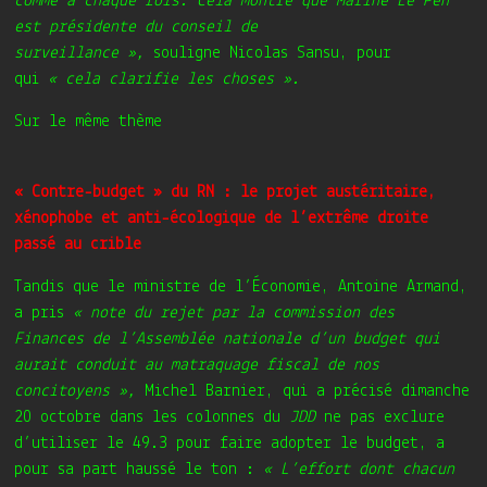
comme à chaque fois. Cela montre que Marine Le Pen
est présidente du conseil de
surveillance »,
souligne Nicolas Sansu, pour
qui
« cela clarifie les choses ».
Sur le même thème
« Contre-budget » du RN : le projet austéritaire,
xénophobe et anti-écologique de l’extrême droite
passé au crible
Tandis que le ministre de l’Économie, Antoine Armand,
a pris
« note du rejet par la commission des
Finances de l’Assemblée nationale d’un budget qui
aurait conduit au matraquage fiscal de nos
concitoyens »,
Michel Barnier, qui a précisé dimanche
20 octobre dans
les colonnes du
JDD
ne pas exclure
d’utiliser le 49.3 pour faire adopter le budget, a
pour sa part haussé le ton :
« L’effort dont chacun