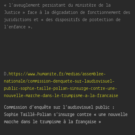
« l’aveuglement persistant du ministère de la
Justice » face à la dégradation de fonctionnement des
juridictions et « des dispositifs de protection de
l’enfance ».
D.
https://www.humanite.fr/medias/assemblee-
nationale/commission-denquete-sur-laudiovisuel-
public-sophie-taille-polian-sinsurge-contre-une-
nouvelle-marche-dans-le-trumpisme-a-la-francaise
Commission d’enquête sur l’audiovisuel public :
Sophie Taillé-Polian s’insurge contre « une nouvelle
marche dans le trumpisme à la française »