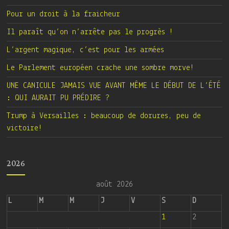
Pour un droit à la fraicheur
Il paraît qu’on n’arrête pas le progrès !
L’argent magique, c’est pour les armées
Le Parlement européen crache une sombre morve!
UNE CANICULE JAMAIS VUE AVANT MÊME LE DÉBUT DE L’ÉTÉ
: QUI AURAIT PU PRÉDIRE ?
Trump à Versailles : beaucoup de dorures, peu de
victoire!
2026
août 2026
L
M
M
J
V
S
D
1
2