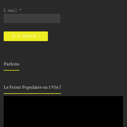
E-mail
*
Parlons
Le Front Populaire en 1936 !
Lecteur
vidéo