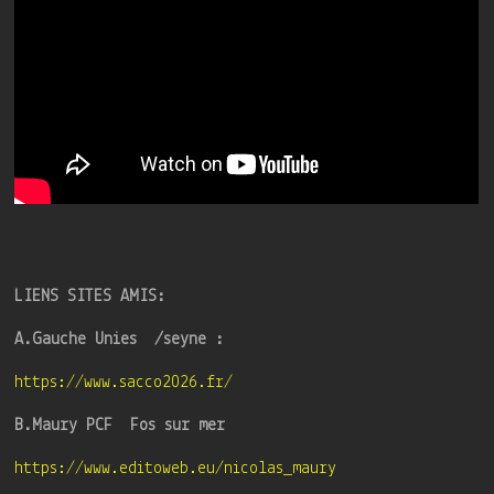
LIENS SITES AMIS:
A.Gauche Unies /seyne :
https://www.sacco2026.fr/
B.Maury PCF Fos sur mer
https://www.editoweb.eu/nicolas_maury