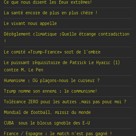
Ce que nous disent les feux extrêmes!
La santé encore de plus en plus chère !
Le vivant nous appelle
Dérèglement climatique :Quelle étrange contradiction
!
Le comité «Trump-France» sort de l’ombre
Le puissant réquisitoire de Patrick Le Hyaric (1)
contre M. Le Pen
Humanisme : Où plaçons-nous le curseur ?
Trump nomme son ennemi : le communisme!
Tolérance ZERO pour les autres ,mais pas pour moi ?
Mondial de football, miroir du monde
CUBA sous le blocus ignoble des E-U
France / Espagne : le match n’est pas gagné !