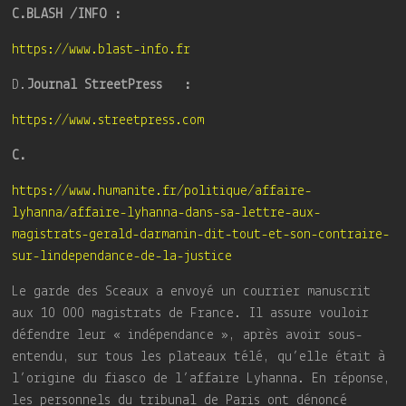
C.BLASH /INFO :
https://www.blast-info.fr
D.
Journal StreetPress :
https://www.streetpress.com
C.
https://www.humanite.fr/politique/affaire-
lyhanna/affaire-lyhanna-dans-sa-lettre-aux-
magistrats-gerald-darmanin-dit-tout-et-son-contraire-
sur-lindependance-de-la-justice
Le garde des Sceaux a envoyé un courrier manuscrit
aux 10 000 magistrats de France. Il assure vouloir
défendre leur « indépendance », après avoir sous-
entendu, sur tous les plateaux télé, qu’elle était à
l’origine du fiasco de l’affaire Lyhanna. En réponse,
les personnels du tribunal de Paris ont dénoncé