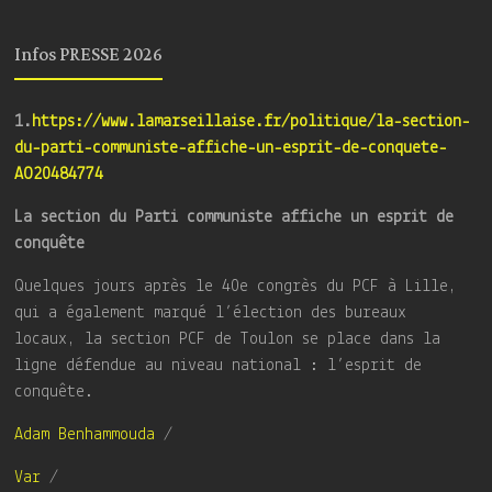
Infos PRESSE 2026
1.
https://www.lamarseillaise.fr/politique/la-section-
du-parti-communiste-affiche-un-esprit-de-conquete-
AO20484774
La section du Parti communiste affiche un esprit de
conquête
Quelques jours après le 40e congrès du PCF à Lille,
qui a également marqué l’élection des bureaux
locaux, la section PCF de Toulon se place dans la
ligne défendue au niveau national : l’esprit de
conquête.
Adam Benhammouda
/
Var
/