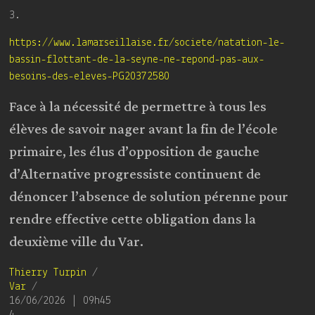
3.
https://www.lamarseillaise.fr/societe/natation-le-
bassin-flottant-de-la-seyne-ne-repond-pas-aux-
besoins-des-eleves-PG20372580
Face à la nécessité de permettre à tous les
élèves de savoir nager avant la fin de l’école
primaire, les élus d’opposition de gauche
d’Alternative progressiste continuent de
dénoncer l’absence de solution pérenne pour
rendre effective cette obligation dans la
deuxième ville du Var.
Thierry Turpin
/
Var
/
16/06/2026 | 09h45
4.