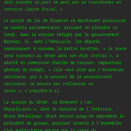
doit prendre sa part ne peut pas se transformer en
concours Lépine fiscal. »
Le projet de loi de finances va maintenant poursuivre
sa navette parlementaire, arrivant en plénière ce
lundi, dans la version rédigée par le gouvernement
Barnier. Si, dans l’Hémicycle, les députés
repoussaient à nouveau la partie recettes,
« le texte
sera transmis au Sénat dans son état initial »,
a
alerté en commission Charles de Courson, rapporteur
général du budget.
« Cela veut dire que l’Assemblée
nationale, qui a le pouvoir de la souveraineté
nationale, ne pourra pas influencer ce
texte »,
s’inquiète-t-il.
La version du Sénat, où dominent « Les
Républicains », dont
le ministre de l’Intérieur,
Bruno Retailleau
, était encore jusqu’en septembre le
président de groupe, pourrait revenir à l’Assemblée
plus austéritaire encore que la copie du