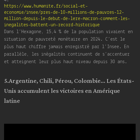
https://www.humanite.fr/social-et-
economie/insee/pres-de-10-millions-de-pauvres-12-
million-depuis-le-debut-de-lere-macron-comment-les-
inegalites-battent-un-record-historique
Dans l’Hexagone, 15,4 % de la population vivaient en
situation de pauvreté monétaire en 2024. C’est le
plus haut chiffre jamais enregistré par l’Insee. En
parallèle, les inégalités continuent de s’accentuer
et atteignent leur plus haut niveau depuis 30 ans.
5.Argentine, Chili, Pérou, Colombie… Les États-
Unis accumulent les victoires en Amérique
latine