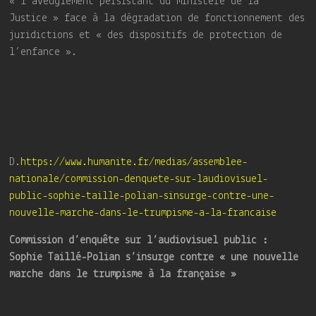
« l’aveuglement persistant du ministère de la
Justice » face à la dégradation de fonctionnement des
juridictions et « des dispositifs de protection de
l’enfance ».
D.
https://www.humanite.fr/medias/assemblee-
nationale/commission-denquete-sur-laudiovisuel-
public-sophie-taille-polian-sinsurge-contre-une-
nouvelle-marche-dans-le-trumpisme-a-la-francaise
Commission d’enquête sur l’audiovisuel public :
Sophie Taillé-Polian s’insurge contre « une nouvelle
marche dans le trumpisme à la française »