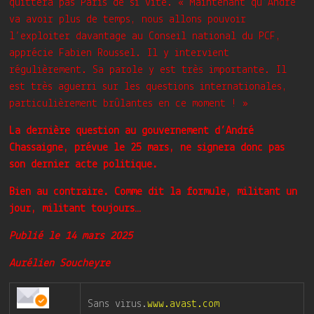
quittera pas Paris de si vite. « Maintenant qu’André
va avoir plus de temps, nous allons pouvoir
l’exploiter davantage au Conseil national du PCF,
apprécie Fabien Roussel. Il y intervient
régulièrement. Sa parole y est très importante. Il
est très aguerri sur les questions internationales,
particulièrement brûlantes en ce moment ! »
La dernière question au gouvernement d’André
Chassaigne, prévue le 25 mars, ne signera donc pas
son dernier acte politique.
Bien au contraire. Comme dit la formule, militant un
jour, militant toujours…
Publié le 14 mars 2025
Aurélien Soucheyre
Sans virus.
www.avast.com