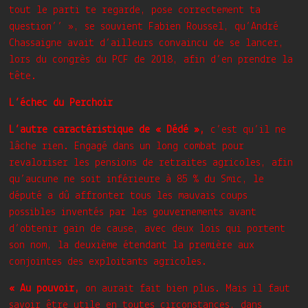
tout le parti te regarde, pose correctement ta
question’’ », se souvient Fabien Roussel, qu’André
Chassaigne avait d’ailleurs convaincu de se lancer,
lors du congrès du PCF de 2018, afin d’en prendre la
tête.
L’échec du Perchoir
L’autre caractéristique de « Dédé »,
c’est qu’il ne
lâche rien. Engagé dans un long combat pour
revaloriser les pensions de retraites agricoles, afin
qu’aucune ne soit inférieure à 85 % du Smic, le
député a dû affronter tous les mauvais coups
possibles inventés par les gouvernements avant
d’obtenir gain de cause, avec deux lois qui portent
son nom, la deuxième étendant la première aux
conjointes des exploitants agricoles.
« Au pouvoir,
on aurait fait bien plus. Mais il faut
savoir être utile en toutes circonstances, dans