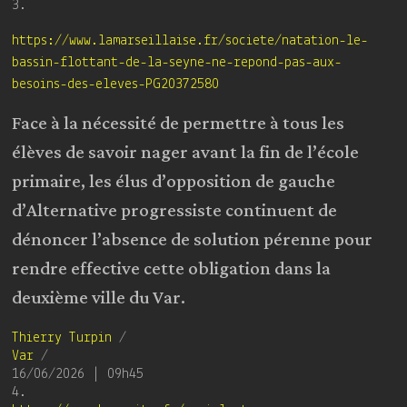
3.
https://www.lamarseillaise.fr/societe/natation-le-
bassin-flottant-de-la-seyne-ne-repond-pas-aux-
besoins-des-eleves-PG20372580
Face à la nécessité de permettre à tous les
élèves de savoir nager avant la fin de l’école
primaire, les élus d’opposition de gauche
d’Alternative progressiste continuent de
dénoncer l’absence de solution pérenne pour
rendre effective cette obligation dans la
deuxième ville du Var.
Thierry Turpin
/
Var
/
16/06/2026 | 09h45
4.