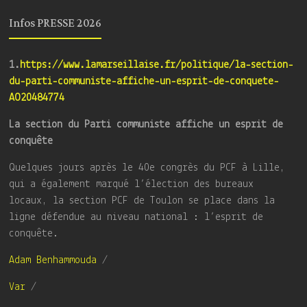
Infos PRESSE 2026
1.
https://www.lamarseillaise.fr/politique/la-section-
du-parti-communiste-affiche-un-esprit-de-conquete-
AO20484774
La section du Parti communiste affiche un esprit de
conquête
Quelques jours après le 40e congrès du PCF à Lille,
qui a également marqué l’élection des bureaux
locaux, la section PCF de Toulon se place dans la
ligne défendue au niveau national : l’esprit de
conquête.
Adam Benhammouda
/
Var
/