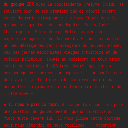
du groupe GDR
avec la coprésidente Emelyne K/Bidi, se
souvient bien de ses premiers pas de député devant
cette Macronie triomphante : « Nous étions dans le
groupe presque tous des néodéputés. Seuls André
Chassaigne et Marie-George Buffet avaient une
expérience aguerrie du Parlement. Et nous avons été
un peu désarçonnés par l’arrogance du nouveau monde,
par ces jeunes macronistes vierges d’histoire et de
culture politique, soumis au président et tout droit
sortis de cabinets d’affaires. André, qui est un
personnage hors normes, un hyperactif, un boulimique
de travail, a été d’une aide précieuse pour nous
accueillir au groupe et nous lancer sur le chemin de
l’offensive ».
« Il nous a pris la main.
À chaque fois que l’on pose
une question au gouvernement, quand on arrive au
micro juste devant lui. Il nous glisse cette boutade
pour nous détendre et nous mobiliser : ‘‘Attention