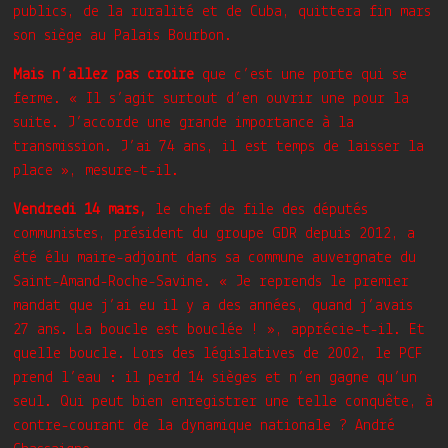
publics, de la ruralité et de Cuba, quittera fin mars
son siège au Palais Bourbon.
Mais n’allez pas croire
que c’est une porte qui se
ferme. « Il s’agit surtout d’en ouvrir une pour la
suite. J’accorde une grande importance à la
transmission. J’ai 74 ans, il est temps de laisser la
place », mesure-t-il.
Vendredi 14 mars,
le chef de file des députés
communistes, président du groupe GDR depuis 2012, a
été élu maire-adjoint dans sa commune auvergnate du
Saint-Amand-Roche-Savine. « Je reprends le premier
mandat que j’ai eu il y a des années, quand j’avais
27 ans. La boucle est bouclée ! », apprécie-t-il. Et
quelle boucle. Lors des législatives de 2002, le PCF
prend l’eau : il perd 14 sièges et n’en gagne qu’un
seul. Qui peut bien enregistrer une telle conquête, à
contre-courant de la dynamique nationale ? André