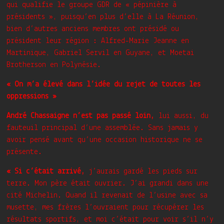
qui qualifie le groupe GDR de « pépinière à
présidents », puisqu’en plus d’elle à La Réunion,
bien d’autres anciens membres ont présidé ou
président leur région : Alfred-Marie Jeanne en
Martinique, Gabriel Servil en Guyane, et Moetai
Brotherson en Polynésie.
« On m’a élevé dans l’idée du rejet de toutes les
oppressions »
André Chassaigne n’est pas passé loin,
lui aussi, du
fauteuil principal d’une assemblée. Sans jamais y
avoir pensé avant qu’une occasion historique ne se
présente.
« Si c’était arrivé,
j’aurais gardé les pieds sur
terre. Mon père était ouvrier. J’ai grandi dans une
cité Michelin. Quand il revenait de l’usine avec sa
musette, mes frères l’ouvraient pour récupérer les
résultats sportifs, et moi c’était pour voir s’il n’y