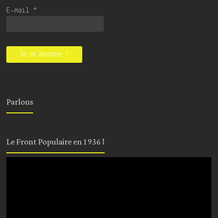
E-mail
*
Parlons
Le Front Populaire en 1936 !
Lecteur
vidéo