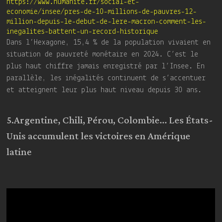
https://www.humanite.fr/social-et-
economie/insee/pres-de-10-millions-de-pauvres-12-
million-depuis-le-debut-de-lere-macron-comment-les-
inegalites-battent-un-record-historique
Dans l’Hexagone, 15,4 % de la population vivaient en
situation de pauvreté monétaire en 2024. C’est le
plus haut chiffre jamais enregistré par l’Insee. En
parallèle, les inégalités continuent de s’accentuer
et atteignent leur plus haut niveau depuis 30 ans.
5.Argentine, Chili, Pérou, Colombie… Les États-
Unis accumulent les victoires en Amérique
latine