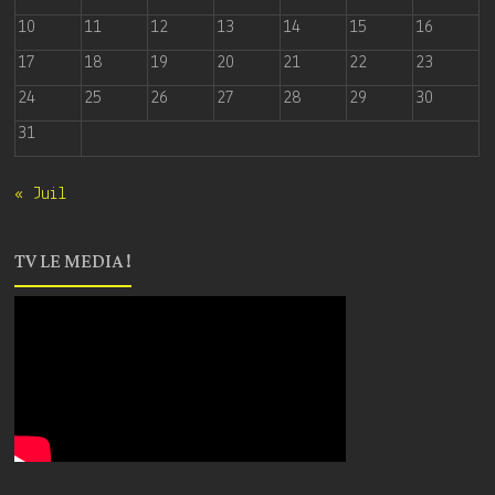
10
11
12
13
14
15
16
17
18
19
20
21
22
23
24
25
26
27
28
29
30
31
« Juil
TV LE MEDIA !