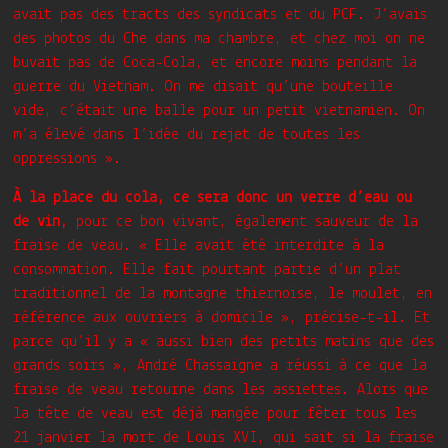
avait pas des tracts des syndicats et du PCF. J’avais
des photos du Che dans ma chambre, et chez moi on ne
buvait pas de Coca-Cola, et encore moins pendant la
guerre du Vietnam. On me disait qu’une bouteille
vide, c’était une balle pour un petit vietnamien. On
m’a élevé dans l’idée du rejet de toutes les
oppressions ».
À la place du cola, ce sera donc un verre d’eau ou
de vin,
pour ce bon vivant, également sauveur de la
fraise de veau. « Elle avait été interdite à la
consommation. Elle fait pourtant partie d’un plat
traditionnel de la montagne thiernoise, le moulet, en
référence aux ouvriers à domicile », précise-t-il. Et
parce qu’il y a « aussi bien des petits matins que des
grands soirs », André Chassaigne a réussi à ce que la
fraise de veau retourne dans les assiettes. Alors que
la tête de veau est déjà mangée pour fêter tous les
21 janvier la mort de Louis XVI, qui sait si la fraise