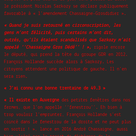
le président Nicolas Sarkozy se déclare publiquement
favorable à « l’amendement Chassaigne-Grosdidier ».
« Quand je suis retourné en circonscription, les
gens m’ont félicité, puis certains m’ont dit,
outrés, qu’ils étaient scandalisés que Sarkozy m’ait
appelé ‘‘Chassaigne Gros Dédé’’ ! »,
rigole encore
le député, qui prend la tête du groupe GDR en 2012.
François Hollande succède alors à Sarkozy. Les
citoyens attendent une politique de gauche. Il n’en
sera rien.
« J’ai connu une bonne trentaine de 49.3 »
« Il existe en Auvergne
des petites fenêtres dans nos
fermes, que l’on appelle ‘‘fenestrou’’. Eh bien à
trop vouloir l’emprunter, François Hollande s’est
coincé dans le fenestrou de la droite et ne peut plus
en sortir ! », lance en 2016 André Chassaigne, aussi