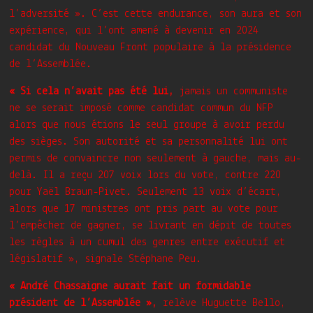
l’adversité ». C’est cette endurance, son aura et son
expérience, qui l’ont amené à devenir en 2024
candidat du Nouveau Front populaire à la présidence
de l’Assemblée.
« Si cela n’avait pas été lui,
jamais un communiste
ne se serait imposé comme candidat commun du NFP
alors que nous étions le seul groupe à avoir perdu
des sièges. Son autorité et sa personnalité lui ont
permis de convaincre non seulement à gauche, mais au-
delà. Il a reçu 207 voix lors du vote, contre 220
pour Yaël Braun-Pivet. Seulement 13 voix d’écart,
alors que 17 ministres ont pris part au vote pour
l’empêcher de gagner, se livrant en dépit de toutes
les règles à un cumul des genres entre exécutif et
législatif », signale Stéphane Peu.
« André Chassaigne aurait fait un formidable
président de l’Assemblée »,
relève Huguette Bello,