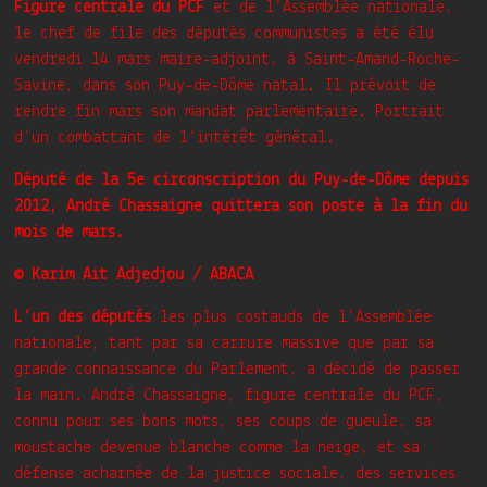
Figure centrale du PCF
et de l’Assemblée nationale,
le chef de file des députés communistes a été élu
vendredi 14 mars maire-adjoint, à Saint-Amand-Roche-
Savine, dans son Puy-de-Dôme natal. Il prévoit de
rendre fin mars son mandat parlementaire. Portrait
d’un combattant de l’intérêt général.
Député de la 5e circonscription du Puy-de-Dôme depuis
2012, André Chassaigne quittera son poste à la fin du
mois de mars.
© Karim Ait Adjedjou / ABACA
L’un des députés
les plus costauds de l’Assemblée
nationale, tant par sa carrure massive que par sa
grande connaissance du Parlement, a décidé de passer
la main. André Chassaigne, figure centrale du PCF,
connu pour ses bons mots, ses coups de gueule, sa
moustache devenue blanche comme la neige, et sa
défense acharnée de la justice sociale, des services