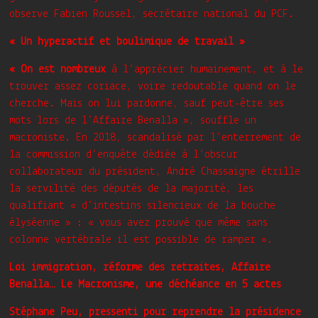
observe Fabien Roussel, secrétaire national du PCF.
« Un hyperactif et boulimique de travail »
« On est nombreux
à l’apprécier humainement, et à le
trouver assez coriace, voire redoutable quand on le
cherche. Mais on lui pardonne, sauf peut-être ses
mots lors de l’Affaire Benalla », souffle un
macroniste. En 2018, scandalisé par l’enterrement de
la commission d’enquête dédiée à l’obscur
collaborateur du président, André Chassaigne étrille
la servilité des députés de la majorité, les
qualifiant « d’intestins silencieux de la bouche
élyséenne » : « vous avez prouvé que même sans
colonne vertébrale il est possible de ramper ».
Loi immigration, réforme des retraites, Affaire
Benalla… Le Macronisme, une déchéance en 5 actes
Stéphane Peu,
pressenti pour reprendre la présidence