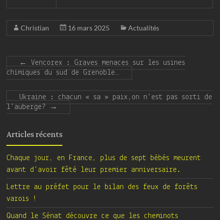
Christian
16 mars 2025
Actualités
←
Vencorex : Graves menaces sur les usines
chimiques du sud de Grenoble…
Ukraine : chacun « sa » paix,on n’est pas sorti de
l’auberge?
→
Articles récents
Chaque jour, en France, plus de sept bébés meurent
avant d’avoir fêté leur premier anniversaire.
Lettre au préfet pour le bilan des feux de forêts
varois !
Quand le Sénat découvre ce que les cheminots