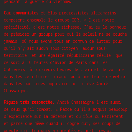
pendant la guerre du Vietnam.
Car communistes
et élus progressistes ultramarins
composent ensemble le groupe GDR. « C’est notre
spécificité, c’est notre richesse. J’ai eu le bonheur
de présider un groupe pour qui le soleil ne se couche
jamais, où nous avons tous en commun de lutter pour
qu’il n’y ait aucun sous-citoyen, aucun sous-
territoire, et une égalité républicaine réelle, que
ce soit à 10 heures d’avion de Paris dans les
Outremers, à plusieurs heures de train et de voiture
dans les territoires ruraux, ou à une heure de métro
dans les banlieues populaires », relève André
Chassaigne.
Figure très respectée
, André Chassaigne l’est aussi
de ceux qu’il combat. « Parce qu’il a acquis beaucoup
d’expérience sur la défense et du rôle du Parlement,
et parce que même quand il cogne dur, ses coups de
gueule sont toujours argumentés et justifiés »,