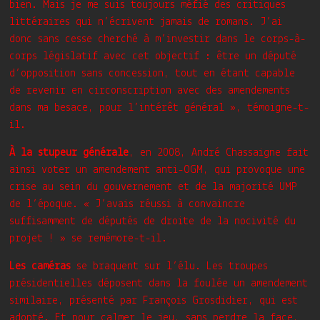
bien. Mais je me suis toujours méfié des critiques
littéraires qui n’écrivent jamais de romans. J’ai
donc sans cesse cherché à m’investir dans le corps-à-
corps législatif avec cet objectif : être un député
d’opposition sans concession, tout en étant capable
de revenir en circonscription avec des amendements
dans ma besace, pour l’intérêt général », témoigne-t-
il.
À la stupeur générale
, en 2008, André Chassaigne fait
ainsi voter un amendement anti-OGM, qui provoque une
crise au sein du gouvernement et de la majorité UMP
de l’époque. « J’avais réussi à convaincre
suffisamment de députés de droite de la nocivité du
projet ! » se remémore-t-il.
Les caméras
se braquent sur l’élu. Les troupes
présidentielles déposent dans la foulée un amendement
similaire, présenté par François Grosdidier, qui est
adopté. Et pour calmer le jeu, sans perdre la face,