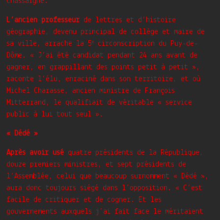
Chassaigne.
L’ancien professeur
de lettres et d’histoire
géographie, devenu principal de collège et maire de
e
sa ville, arrache la 5
circonscription du Puy-de-
Dôme. « J’ai été candidat pendant 24 ans avant de
gagner, en grappillant des points petit à petit »,
raconte l’élu, enraciné dans son territoire, et où
Michel Charasse, ancien ministre de François
Mitterrand, le qualifiait de véritable « service
public à lui tout seul ».
« Dédé »
Après avoir usé
quatre présidents de la République,
douze premiers ministres, et sept présidents de
l’Assemblée, celui que beaucoup surnomment « Dédé »,
aura donc toujours siégé dans l’opposition. « C’est
facile de critiquer et de cogner. Et les
gouvernements auxquels j’ai fait face le méritaient