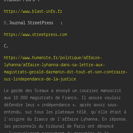
https://www.blast-info.fr
D.
Journal StreetPress :
https://www.streetpress.com
C.
https://www.humanite.fr/politique/affaire-
lyhanna/affaire-lyhanna-dans-sa-lettre-aux-
magistrats-gerald-darmanin-dit-tout-et-son-contraire-
sur-lindependance-de-la-justice
Le garde des Sceaux a envoyé un courrier manuscrit
aux 10 000 magistrats de France. Il assure vouloir
défendre leur « indépendance », après avoir sous-
entendu, sur tous les plateaux télé, qu’elle était à
l’origine du fiasco de l’affaire Lyhanna. En réponse,
les personnels du tribunal de Paris ont dénoncé