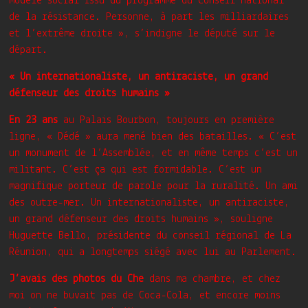
modèle social issu du programme du Conseil national
de la résistance. Personne, à part les milliardaires
et l’extrême droite », s’indigne le député sur le
départ.
« Un internationaliste, un antiraciste, un grand
défenseur des droits humains »
En 23 ans
au Palais Bourbon, toujours en première
ligne, « Dédé » aura mené bien des batailles. « C’est
un monument de l’Assemblée, et en même temps c’est un
militant. C’est ça qui est formidable. C’est un
magnifique porteur de parole pour la ruralité. Un ami
des outre-mer. Un internationaliste, un antiraciste,
un grand défenseur des droits humains », souligne
Huguette Bello, présidente du conseil régional de La
Réunion, qui a longtemps siégé avec lui au Parlement.
J’avais des photos du Che
dans ma chambre, et chez
moi on ne buvait pas de Coca-Cola, et encore moins