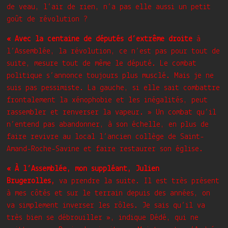
de veau, l’air de rien, n’a pas elle aussi un petit
goût de révolution ?
« Avec la centaine de députés
d’extrême droite
à
l’Assemblée, la révolution, ce n’est pas pour tout de
suite, mesure tout de même le député. Le combat
politique s’annonce toujours plus musclé. Mais je ne
suis pas pessimiste. La gauche, si elle sait combattre
frontalement la xénophobie et les inégalités, peut
rassembler et renverser la vapeur. » Un combat qu’il
n’entend pas abandonner, à son échelle, en plus de
faire revivre au local l’ancien collège de Saint-
Amand-Roche-Savine et faire restaurer son église.
« À l’Assemblée, mon suppléant, Julien
Brugerolles,
va prendre la suite. Il est très présent
à mes côtés et sur le terrain depuis des années, on
va simplement inverser les rôles. Je sais qu’il va
très bien se débrouiller », indique Dédé, qui ne