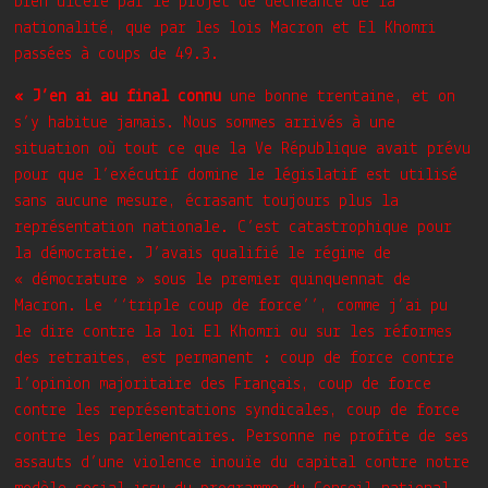
bien ulcéré par le projet de déchéance de la
nationalité, que par les lois Macron et El Khomri
passées à coups de 49.3.
« J’en ai au final connu
une bonne trentaine, et on
s’y habitue jamais. Nous sommes arrivés à une
situation où tout ce que la Ve République avait prévu
pour que l’exécutif domine le législatif est utilisé
sans aucune mesure, écrasant toujours plus la
représentation nationale. C’est catastrophique pour
la démocratie. J’avais qualifié le régime de
« démocrature » sous le premier quinquennat de
Macron. Le ‘‘triple coup de force’’, comme j’ai pu
le dire contre la loi El Khomri ou sur les réformes
des retraites, est permanent : coup de force contre
l’opinion majoritaire des Français, coup de force
contre les représentations syndicales, coup de force
contre les parlementaires. Personne ne profite de ses
assauts d’une violence inouïe du capital contre notre