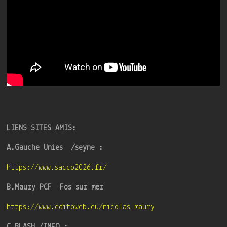
LIENS SITES AMIS:
A.Gauche Unies /seyne :
https://www.sacco2026.fr/
B.Maury PCF Fos sur mer
https://www.editoweb.eu/nicolas_maury
C.BLASH /INFO :