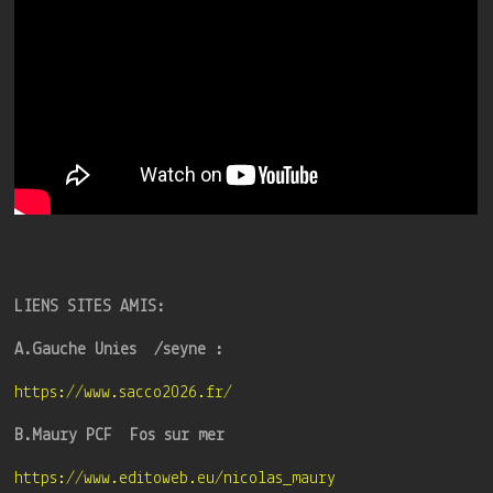
LIENS SITES AMIS:
A.Gauche Unies /seyne :
https://www.sacco2026.fr/
B.Maury PCF Fos sur mer
https://www.editoweb.eu/nicolas_maury