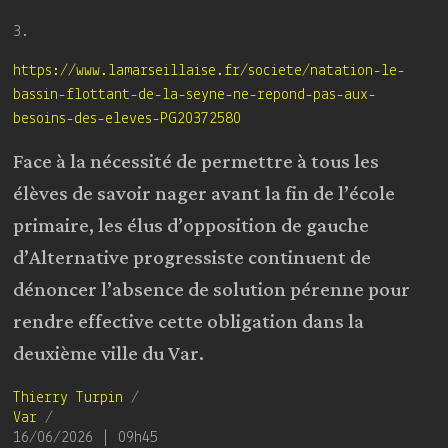
3.
https://www.lamarseillaise.fr/societe/natation-le-
bassin-flottant-de-la-seyne-ne-repond-pas-aux-
besoins-des-eleves-PG20372580
Face à la nécessité de permettre à tous les
élèves de savoir nager avant la fin de l’école
primaire, les élus d’opposition de gauche
d’Alternative progressiste continuent de
dénoncer l’absence de solution pérenne pour
rendre effective cette obligation dans la
deuxième ville du Var.
Thierry Turpin
/
Var
/
16/06/2026 | 09h45