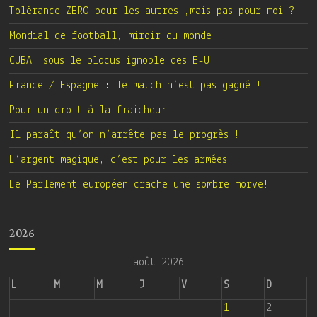
Tolérance ZERO pour les autres ,mais pas pour moi ?
Mondial de football, miroir du monde
CUBA sous le blocus ignoble des E-U
France / Espagne : le match n’est pas gagné !
Pour un droit à la fraicheur
Il paraît qu’on n’arrête pas le progrès !
L’argent magique, c’est pour les armées
Le Parlement européen crache une sombre morve!
2026
août 2026
L
M
M
J
V
S
D
1
2