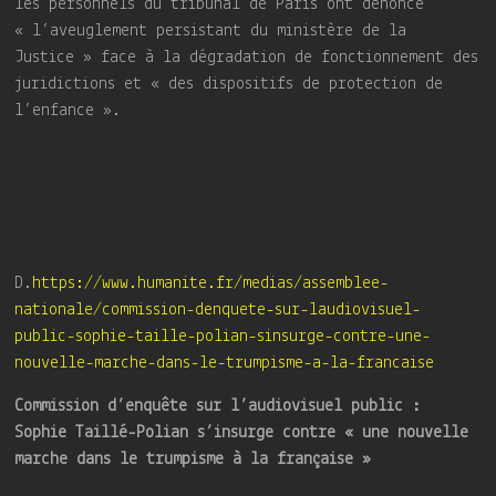
les personnels du tribunal de Paris ont dénoncé
« l’aveuglement persistant du ministère de la
Justice » face à la dégradation de fonctionnement des
juridictions et « des dispositifs de protection de
l’enfance ».
D.
https://www.humanite.fr/medias/assemblee-
nationale/commission-denquete-sur-laudiovisuel-
public-sophie-taille-polian-sinsurge-contre-une-
nouvelle-marche-dans-le-trumpisme-a-la-francaise
Commission d’enquête sur l’audiovisuel public :
Sophie Taillé-Polian s’insurge contre « une nouvelle
marche dans le trumpisme à la française »