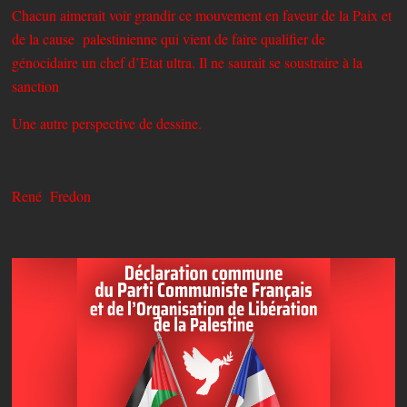
Chacun aimerait voir grandir ce mouvement en faveur de la Paix et
de la cause palestinienne qui vient de faire qualifier de
génocidaire un chef d’Etat ultra. Il ne saurait se soustraire à la
sanction
Une autre perspective de dessine.
René Fredon