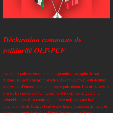
Déclaration commune de
solidarité OLP-PCF
Le peuple palestinien subit la plus grande catastrophe de son
histoire. Le gouvernement israélien d’extrême droite veut détruire
tout espoir d’émancipation du peuple palestinien. Les massacres de
masse, les crimes contre l’humanité et les crimes de guerre, le
génocide, dont il est coupable ont été condamnés par la Cour
Internationale de Justice et ont donné lieu à l’émission de mandats
d’arrêt de la part de la Cour Pénale Internationale. Nous