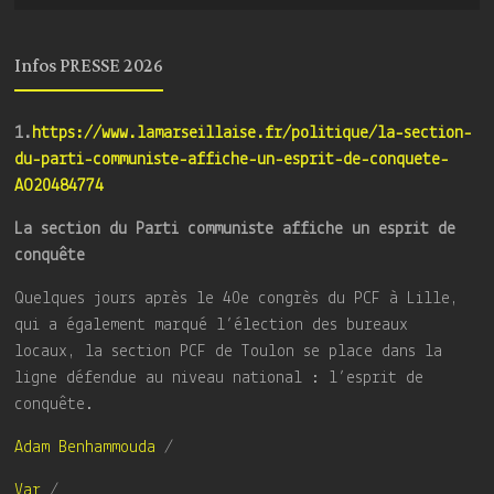
Infos PRESSE 2026
1.
https://www.lamarseillaise.fr/politique/la-section-
du-parti-communiste-affiche-un-esprit-de-conquete-
AO20484774
La section du Parti communiste affiche un esprit de
conquête
Quelques jours après le 40e congrès du PCF à Lille,
qui a également marqué l’élection des bureaux
locaux, la section PCF de Toulon se place dans la
ligne défendue au niveau national : l’esprit de
conquête.
Adam Benhammouda
/
Var
/