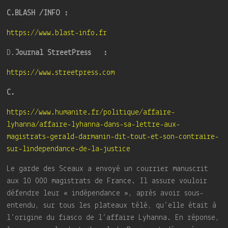
C.BLASH /INFO :
https://www.blast-info.fr
D.
Journal StreetPress :
https://www.streetpress.com
C.
https://www.humanite.fr/politique/affaire-
lyhanna/affaire-lyhanna-dans-sa-lettre-aux-
magistrats-gerald-darmanin-dit-tout-et-son-contraire-
sur-lindependance-de-la-justice
Le garde des Sceaux a envoyé un courrier manuscrit
aux 10 000 magistrats de France. Il assure vouloir
défendre leur « indépendance », après avoir sous-
entendu, sur tous les plateaux télé, qu’elle était à
l’origine du fiasco de l’affaire Lyhanna. En réponse,