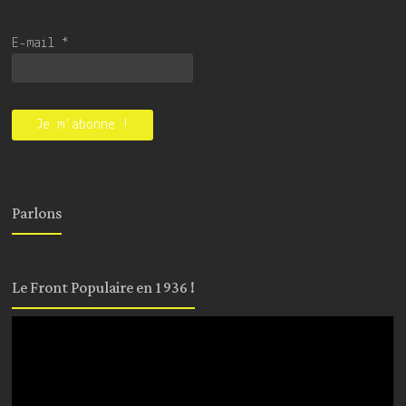
E-mail
*
Parlons
Le Front Populaire en 1936 !
Lecteur
vidéo