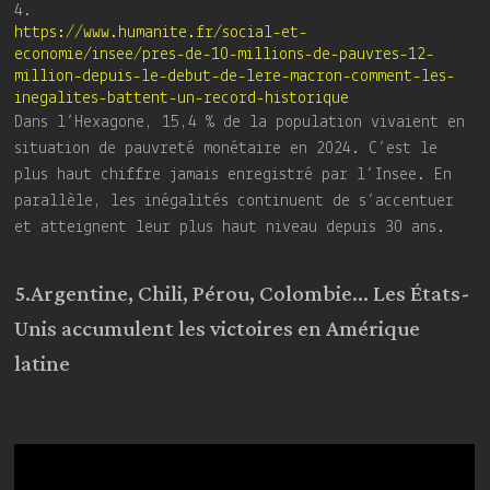
4.
https://www.humanite.fr/social-et-
economie/insee/pres-de-10-millions-de-pauvres-12-
million-depuis-le-debut-de-lere-macron-comment-les-
inegalites-battent-un-record-historique
Dans l’Hexagone, 15,4 % de la population vivaient en
situation de pauvreté monétaire en 2024. C’est le
plus haut chiffre jamais enregistré par l’Insee. En
parallèle, les inégalités continuent de s’accentuer
et atteignent leur plus haut niveau depuis 30 ans.
5.Argentine, Chili, Pérou, Colombie… Les États-
Unis accumulent les victoires en Amérique
latine