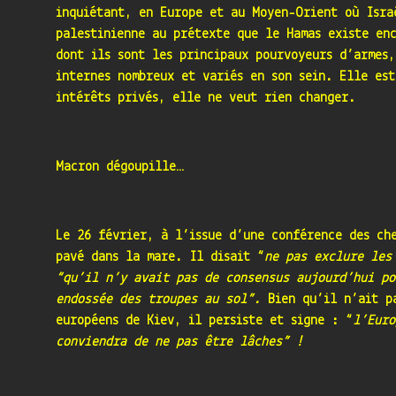
inquiétant, en Europe et au Moyen-Orient où Isra
palestinienne au prétexte que le Hamas existe enc
dont ils sont les principaux pourvoyeurs d’armes
internes nombreux et variés en son sein. Elle est
intérêts privés, elle ne veut rien changer.
Macron dégoupille…
Le 26 février, à l’issue d’une conférence des ch
pavé dans la mare. Il disait “
ne pas exclure les
“qu’il n’y avait pas de consensus aujourd’hui po
endossée des troupes au sol”.
Bien qu’il n’ait pa
européens de Kiev, il persiste et signe : “
l’Euro
conviendra de ne pas être lâches” !