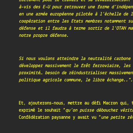
fortement pour le travail et sa revalorisation. 
à-vis des E-U pour retrouver une forme d’indépen
en une armée européenne pilotée à l’échelle de l
coopération entre les Etats membres notamment su
défense et il faudra à terme sortir de l’OTAN ma
notre propre défense.
Si nous voulons atteindre la neutralité carbone 
développer massivement le frêt ferroviaire, les 
proximité… besoin de réindustrialiser massivemen
politique agricole commune, le libre échange..”.
Et, ajouterons-nous, mettre au défi Macron qui, 
exprimé le souhait “
qu’on puisse déboucher vérit
Confédération paysanne y avait vu “
une petite r