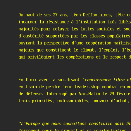
Du haut de ses 27 ans, Léon Deffontaines, tête d
incarner la résistance à l’institution très libér
majorités pour relayer les luttes sociales et soc
d’austérité supportées par les classes populaires
ouvrant la perspective d’une coopération maîtris
majeurs que constituent le climat, l’emploi, l’é
qui privilégient les coopérations et le respect d
En finir avec la soi-disant “
concurrence libre e
en train de perdre leur leader-ship mondial en m
de défense. Interrogé par Var-Matin le 23 févrie
trois priorités, indissociables, pouvoir d’achat,
“L’Europe que nous souhaitons construire doit êt