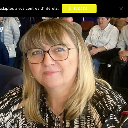
adaptés à vos centres d'intéréts.
D"accord!