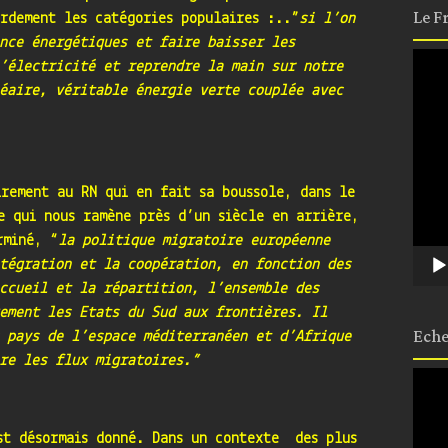
Le F
urdement les catégories populaires :..”
si l’on
nce énergétiques et faire baisser les
Lect
’électricité et reprendre la main sur notre
vidé
éaire, véritable énergie verte couplée avec
irement au RN qui en fait sa boussole, dans le
e qui nous ramène près d’un siècle en arrière,
rminé, “
la politique migratoire européenne
tégration et la coopération, en fonction des
ccueil et la répartition, l’ensemble des
ement les Etats du Sud aux frontières. Il
Eche
 pays de l’espace méditerranéen et d’Afrique
re les flux migratoires.”
Lect
vidé
st désormais donné. Dans un contexte des plus