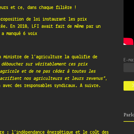
eurs et ce, dans chaque filière !
roposition de loi instaurant les prix
tée. En 2018, LFI avait fait de même par un
 a manqué 6 voix
n ministre de l’agriculture la qualifie de
E-m
 déboucher sur véritablement ces prix
agricole et de ne pas céder à toutes les
acrifient nos agriculteurs et leurs revenus”
,
 avec des responsables syndicaux. A suivre.
Parl
ère : l’indépendance énergétique et le coût des