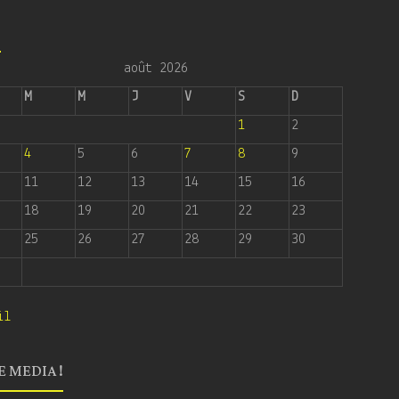
6
août 2026
M
M
J
V
S
D
1
2
4
5
6
7
8
9
11
12
13
14
15
16
18
19
20
21
22
23
25
26
27
28
29
30
il
E MEDIA !