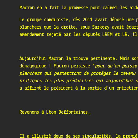
Macron en a fait la promesse pour calmer les ard
Le groupe communiste, dès 2011 avait déposé une p
planchers que la droite, sous Sarkozy avait écar
amendement rejeté par les députés LREM et LR. Il
Aujourd’hui Macron la trouve pertinente. Mais so
démagogique ! Macron persiste “
pou
r
qu’on puisse
planchers qui permettront de protéger le revenu 
pratiques les plus prédatrices qui aujourd’hui s
a affirmé le président à la sortie d’un entretien
Revenons à Léon Deffontaines…
Il a illustré deux de ses singularités, la premi