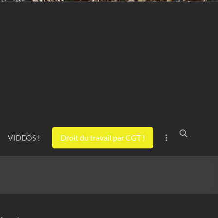
VIDEOS !
Droit du travail par CGT !