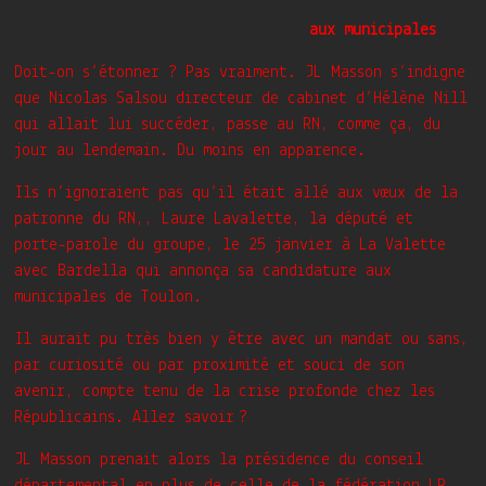
aux municipales
Doit-on s’étonner ? Pas vraiment. JL Masson s’indigne
que Nicolas Salsou directeur de cabinet d’Hélène Nill
qui allait lui succéder, passe au RN, comme ça, du
jour au lendemain. Du moins en apparence.
Ils n’ignoraient pas qu’il était allé aux vœux de la
patronne du RN,, Laure Lavalette, la député et
porte-parole du groupe, le 25 janvier à La Valette
avec Bardella qui annonça sa candidature aux
municipales de Toulon.
Il aurait pu très bien y être avec un mandat ou sans,
par curiosité ou par proximité et souci de son
avenir, compte tenu de la crise profonde chez les
Républicains. Allez savoir ?
JL Masson prenait alors la présidence du conseil
départemental en plus de celle de la fédération LR