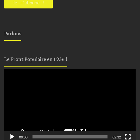
Parlons
Le Front Populaire en 1936 !
Lecteur
vidéo
00:00
02:32