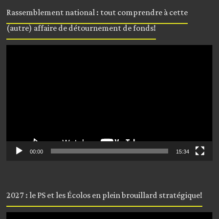
Rassemblement national : tout comprendre à cette
(autre) affaire de détournement de fonds!
Lecteur
vidéo
00:00
15:34
2027 : le PS et les Écolos en plein brouillard stratégique!
Lecteur