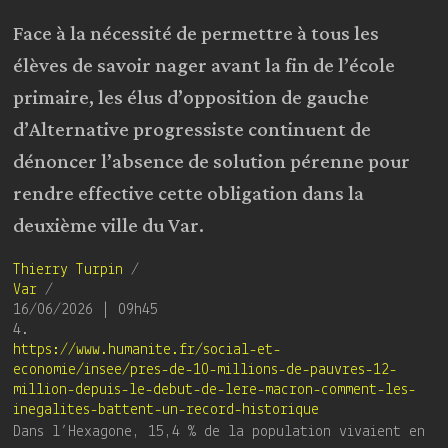
Face à la nécessité de permettre à tous les
élèves de savoir nager avant la fin de l’école
primaire, les élus d’opposition de gauche
d’Alternative progressiste continuent de
dénoncer l’absence de solution pérenne pour
rendre effective cette obligation dans la
deuxième ville du Var.
Thierry Turpin
/
Var
/
16/06/2026 | 09h45
4.
https://www.humanite.fr/social-et-
economie/insee/pres-de-10-millions-de-pauvres-12-
million-depuis-le-debut-de-lere-macron-comment-les-
inegalites-battent-un-record-historique
Dans l’Hexagone, 15,4 % de la population vivaient en