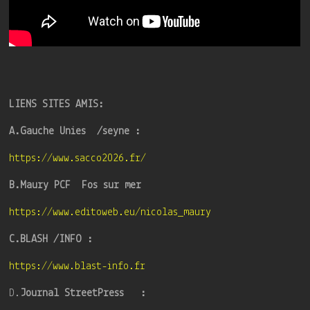
LIENS SITES AMIS:
A.Gauche Unies /seyne :
https://www.sacco2026.fr/
B.Maury PCF Fos sur mer
https://www.editoweb.eu/nicolas_maury
C.BLASH /INFO :
https://www.blast-info.fr
D.
Journal StreetPress :