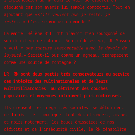
l’implantation du RN dans le Var, se trouver un
débouché car son avenir lui semble compromis. Tout en
ajoutant que «
s’ils veulent que je reste, je
reste..
!» C’est se moquer du monde ?
La maire, Hélène Bill dit n’avoir rien soupçonné de
son directeur de cabinet. Son prédécesseur, JL Masson
y voit «
une rupture inacceptable avec le devoir de
loyauté…»
Serait-il pur comme un agneau, transparent
comme une source de montagne ?
LR, RN sont deux partis très conservateurs au service
des intérêts des multinationales et de leurs
multimilliardaires, au détriment des couches
populaires et moyennes infiniment plus nombreuses.
Ils creusent les inégalités sociales, se détournent
de la réalité climatique, font des étrangers, arabes
et noirs notamment, les boucs émissaires de nos
déficits et de l’insécurité civile, le RN réhabilite