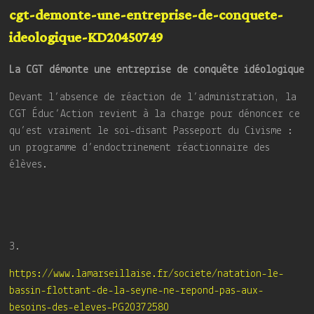
cgt-demonte-une-entreprise-de-conquete-
ideologique-KD20450749
La CGT démonte une entreprise de conquête idéologique
Devant l’absence de réaction de l’administration, la
CGT Éduc’Action revient à la charge pour dénoncer ce
qu’est vraiment le soi-disant Passeport du Civisme :
un programme d’endoctrinement réactionnaire des
élèves.
3.
https://www.lamarseillaise.fr/societe/natation-le-
bassin-flottant-de-la-seyne-ne-repond-pas-aux-
besoins-des-eleves-PG20372580