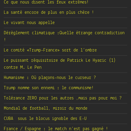
Ce que nous disent les feux extrêmes!
La santé encore de plus en plus chère !
Le vivant nous appelle
Dérèglement climatique :Quelle étrange contradiction
!
Le comité «Trump-France» sort de l’ombre
Le puissant réquisitoire de Patrick Le Hyaric (1)
contre M. Le Pen
Humanisme : Où plaçons-nous le curseur ?
Trump nomme son ennemi : le communisme!
Tolérance ZERO pour les autres ,mais pas pour moi ?
Mondial de football, miroir du monde
CUBA sous le blocus ignoble des E-U
France / Espagne : le match n’est pas gagné !