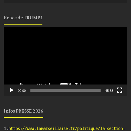
Echec de TRUMP !
Lecteur
vidéo
00:00
45:53
Infos PRESSE 2026
1.
https://www.lamarseillaise.fr/politique/la-section-