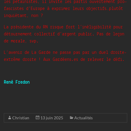
les pétainistes, il invite les partis ouvertement pro-
fascistes d’Europe à exprimer leurs objectifs…plutôt
inquiétant, non ?
La présidente du RN risque fort l’inéligibilité pour
détournement collectif d’argent public. Pas de leçon
de morale, svp.
L’avenir de La Garde ne passe pas par un duel droite-
extrême droite ! Aux Gardéens.es de relever le défi.
René Fredon
Christian
13 juin 2025
Actualités