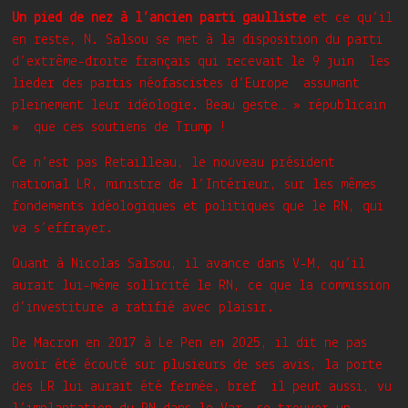
Un pied de nez à l’ancien parti gaulliste
et ce qu’il
en reste, N. Salsou se met à la disposition du parti
d’extrême-droite français qui recevait le 9 juin les
lieder des partis néofascistes d’Europe assumant
pleinement leur idéologie. Beau geste… » républicain
» que ces soutiens de Trump !
Ce n’est pas Retailleau, le nouveau président
national LR, ministre de l’Intérieur, sur les mêmes
fondements idéologiques et politiques que le RN, qui
va s’effrayer.
Quant à Nicolas Salsou, il avance dans V-M, qu’il
aurait lui-même sollicité le RN, ce que la commission
d’investiture a ratifié avec plaisir.
De Macron en 2017 à Le Pen en 2025, il dit ne pas
avoir été écouté sur plusieurs de ses avis, la porte
des LR lui aurait été fermée, bref il peut aussi, vu