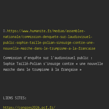
D.
https://www.humanite.fr/medias/assemblee-
nationale/commission-denquete-sur-laudiovisuel-
public-sophie-taille-polian-sinsurge-contre-une-
nouvelle-marche-dans-le-trumpisme-a-la-francaise
Commission d’enquête sur l’audiovisuel public :
Sophie Taillé-Polian s’insurge contre « une nouvelle
marche dans le trumpisme à la française »
LIENS SITES:
https://congres2026.pcf.fr/