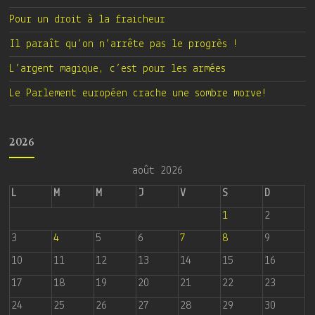
Pour un droit à la fraicheur
Il paraît qu’on n’arrête pas le progrès !
L’argent magique, c’est pour les armées
Le Parlement européen crache une sombre morve!
2026
août 2026
L
M
M
J
V
S
D
1
2
3
4
5
6
7
8
9
10
11
12
13
14
15
16
17
18
19
20
21
22
23
24
25
26
27
28
29
30