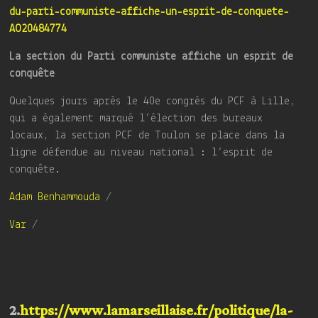
du-parti-communiste-affiche-un-esprit-de-conquete-
AO20484774
La section du Parti communiste affiche un esprit de
conquête
Quelques jours après le 40e congrès du PCF à Lille,
qui a également marqué l’élection des bureaux
locaux, la section PCF de Toulon se place dans la
ligne défendue au niveau national : l’esprit de
conquête.
Adam Benhammouda
/
Var
/
2.
https://www.lamarseillaise.fr/politique/la-