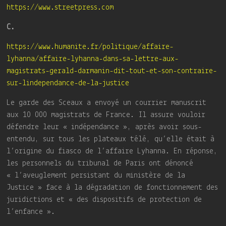
https://www.streetpress.com
C.
https://www.humanite.fr/politique/affaire-
lyhanna/affaire-lyhanna-dans-sa-lettre-aux-
magistrats-gerald-darmanin-dit-tout-et-son-contraire-
sur-lindependance-de-la-justice
Le garde des Sceaux a envoyé un courrier manuscrit
aux 10 000 magistrats de France. Il assure vouloir
défendre leur « indépendance », après avoir sous-
entendu, sur tous les plateaux télé, qu’elle était à
l’origine du fiasco de l’affaire Lyhanna. En réponse,
les personnels du tribunal de Paris ont dénoncé
« l’aveuglement persistant du ministère de la
Justice » face à la dégradation de fonctionnement des
juridictions et « des dispositifs de protection de
l’enfance ».