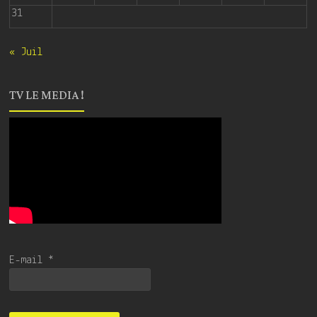
31
« Juil
TV LE MEDIA !
E-mail
*