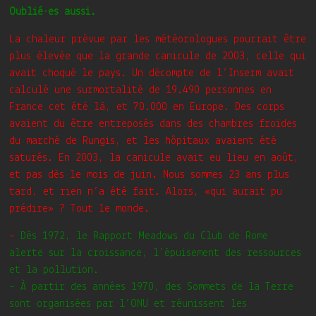
Oublié·es aussi.
La chaleur prévue par les météorologues pourrait être
plus élevée que la grande canicule de 2003, celle qui
avait choqué le pays. Un décompte de l’Inserm avait
calculé une surmortalité de 19.490 personnes en
France cet été là, et 70.000 en Europe. Des corps
avaient du être entreposés dans des chambres froides
du marché de Rungis, et les hôpitaux avaient été
saturés. En 2003, la canicule avait eu lieu en août,
et pas dès le mois de juin. Nous sommes 23 ans plus
tard, et rien n’a été fait. Alors, «qui aurait pu
prédire» ? Tout le monde.
–
Dès 1972, le Rapport Meadows du Club de Rome
alerte sur la croissance, l’épuisement des ressources
et la pollution.
– À partir des années 1970, des Sommets de la Terre
sont organisées par l’ONU et réunissent les