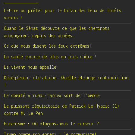
Lettre au préfet pour le bilan des feux de forêts
varois !
Quand le Sénat découvre ce que les cheminots
annonçaient depuis des années…
Ce que nous disent les feux extrêmes!
La santé encore de plus en plus chère !
Le vivant nous appelle
Dérèglement climatique :Quelle étrange contradiction
!
Le comité «Trump-France» sort de l’ombre
Le puissant réquisitoire de Patrick Le Hyaric (1)
contre M. Le Pen
Humanisme : Où plaçons-nous le curseur ?
Trump nomme son ennemi : le communisme!