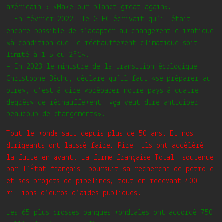
américain : «Make our planet great again».
– En février 2022, le GIEC écrivait qu’il était
encore possible de s’adapter au changement climatique
«à condition que le réchauffement climatique soit
limité à 1,5 ou 2°C».
– En 2023 le ministre de la transition écologique,
Christophe Béchu, déclare qu’il faut «se préparer au
pire», c’est-à-dire «préparer notre pays à quatre
degrés» de réchauffement, «ça veut dire anticiper
beaucoup de changements».
Tout le monde sait depuis plus de 50 ans. Et nos
dirigeants ont laissé faire. Pire, ils ont accéléré
la fuite en avant. La firme française Total, soutenue
par l’État français, poursuit sa recherche de pétrole
et ses projets de pipelines, tout en recevant 400
millions d’euros d’aides publiques.
Les 65 plus grosses banques mondiales ont accordé 750