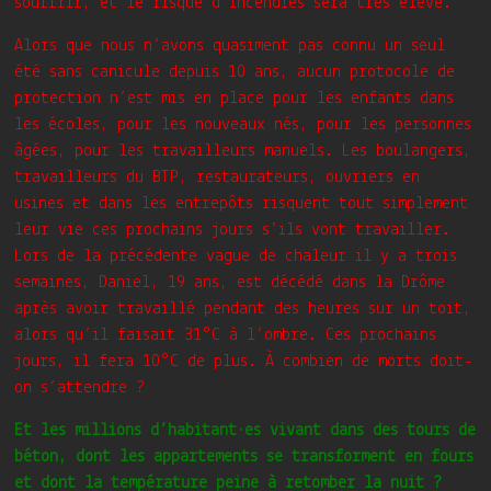
souffrir, et le risque d’incendies sera très élevé.
Alors que nous n’avons quasiment pas connu un seul
été sans canicule depuis 10 ans, aucun protocole de
protection n’est mis en place pour les enfants dans
les écoles, pour les nouveaux nés, pour les personnes
âgées, pour les travailleurs manuels. Les boulangers,
travailleurs du BTP, restaurateurs, ouvriers en
usines et dans les entrepôts risquent tout simplement
leur vie ces prochains jours s’ils vont travailler.
Lors de la précédente vague de chaleur il y a trois
semaines, Daniel, 19 ans, est décédé dans la Drôme
après avoir travaillé pendant des heures sur un toit,
alors qu’il faisait 31°C à l’ombre. Ces prochains
jours, il fera 10°C de plus. À combien de morts doit-
on s’attendre ?
Et les millions d’habitant·es vivant dans des tours de
béton, dont les appartements se transforment en fours
et dont la température peine à retomber la nuit ?