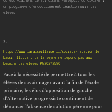
qu’est vraiment le soi-disant Passeport du Civisme :
un programme d’endoctrinement réactionnaire des
élèves.
3.
https://www.lamarseillaise.fr/societe/natation-le-
bassin-flottant-de-la-seyne-ne-repond-pas-aux-
besoins-des-eleves-PG20372580
Face à la nécessité de permettre à tous les
élèves de savoir nager avant la fin de l’école
primaire, les élus d’opposition de gauche
d’Alternative progressiste continuent de
dénoncer l’absence de solution pérenne pour