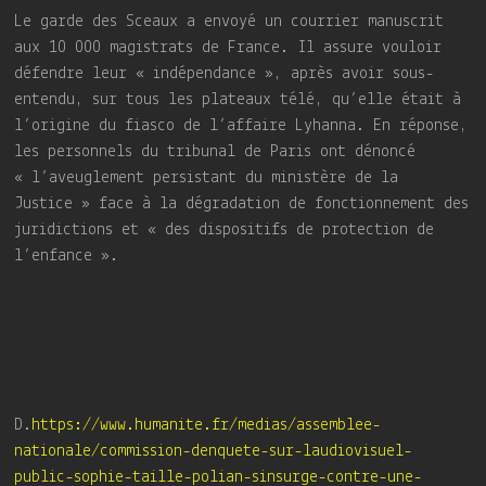
Le garde des Sceaux a envoyé un courrier manuscrit
aux 10 000 magistrats de France. Il assure vouloir
défendre leur « indépendance », après avoir sous-
entendu, sur tous les plateaux télé, qu’elle était à
l’origine du fiasco de l’affaire Lyhanna. En réponse,
les personnels du tribunal de Paris ont dénoncé
« l’aveuglement persistant du ministère de la
Justice » face à la dégradation de fonctionnement des
juridictions et « des dispositifs de protection de
l’enfance ».
D.
https://www.humanite.fr/medias/assemblee-
nationale/commission-denquete-sur-laudiovisuel-
public-sophie-taille-polian-sinsurge-contre-une-