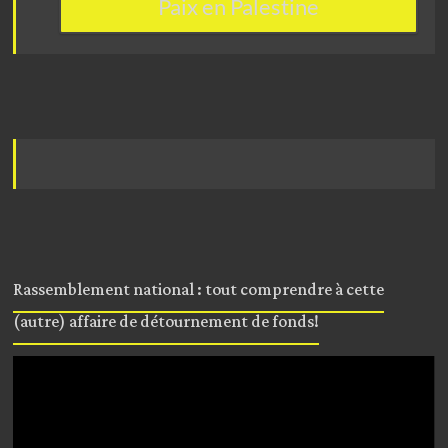
Paix en Palestine
Rassemblement national : tout comprendre à cette
(autre) affaire de détournement de fonds!
Lecteur
vidéo