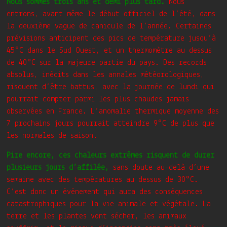
Nous sommes trois ans et demi plus tard.
Nous
entrons, avant même le début officiel de l’été, dans
la deuxième vague de canicule de l’année. Certaines
prévisions anticipent des pics de température jusqu’à
45°C dans le Sud Ouest, et un thermomètre au dessus
de 40°C sur la majeure partie du pays. Des records
absolus, inédits dans les annales météorologiques,
risquent d’être battus, avec la journée de lundi qui
pourrait compter parmi les plus chaudes jamais
observées en France. L’anomalie thermique moyenne des
7 prochains jours pourrait atteindre 9°C de plus que
les normales de saison.
Pire encore, ces chaleurs extrêmes risquent de durer
plusieurs jours d’affilée,
sans doute au-delà d’une
semaine avec des températures au dessus de 30°C.
C’est donc un événement qui aura des conséquences
catastrophiques pour la vie animale et végétale. La
terre et les plantes vont sécher, les animaux