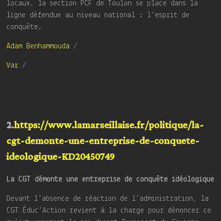
locaux, la section PCF de Toulon se place dans la
ligne défendue au niveau national : l’esprit de
conquête.
Adam Benhammouda
/
Var
/
2.
https://www.lamarseillaise.fr/politique/la-
cgt-demonte-une-entreprise-de-conquete-
ideologique-KD20450749
La CGT démonte une entreprise de conquête idéologique
Devant l’absence de réaction de l’administration, la
CGT Éduc’Action revient à la charge pour dénoncer ce