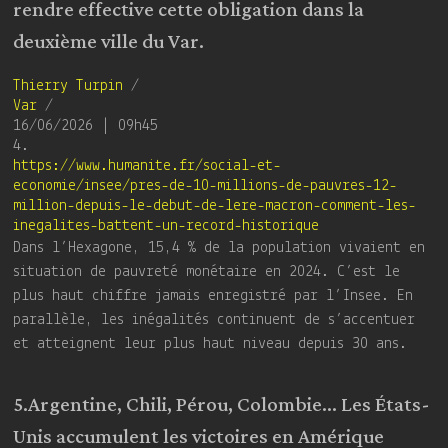
rendre effective cette obligation dans la
deuxième ville du Var.
Thierry Turpin
/
Var
/
16/06/2026 | 09h45
4.
https://www.humanite.fr/social-et-
economie/insee/pres-de-10-millions-de-pauvres-12-
million-depuis-le-debut-de-lere-macron-comment-les-
inegalites-battent-un-record-historique
Dans l’Hexagone, 15,4 % de la population vivaient en
situation de pauvreté monétaire en 2024. C’est le
plus haut chiffre jamais enregistré par l’Insee. En
parallèle, les inégalités continuent de s’accentuer
et atteignent leur plus haut niveau depuis 30 ans.
5.Argentine, Chili, Pérou, Colombie… Les États-
Unis accumulent les victoires en Amérique