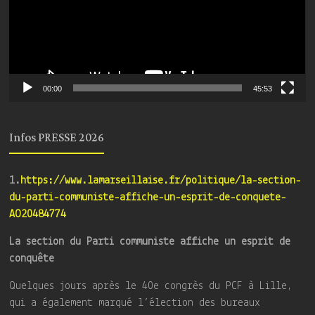
00:00
45:53
Infos PRESSE 2026
1.
https://www.lamarseillaise.fr/politique/la-section-
du-parti-communiste-affiche-un-esprit-de-conquete-
AO20484774
La section du Parti communiste affiche un esprit de
conquête
Quelques jours après le 40e congrès du PCF à Lille,
qui a également marqué l’élection des bureaux