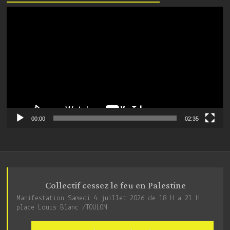
Lecteur
vidéo
00:00
02:35
Collectif cessez le feu en Palestine
Manifestation Samedi 4 juillet 2026 de 18 H a 21 H
place Louis Blanc /TOULON