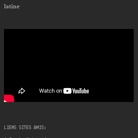
latine
LIENS SITES AMIS: