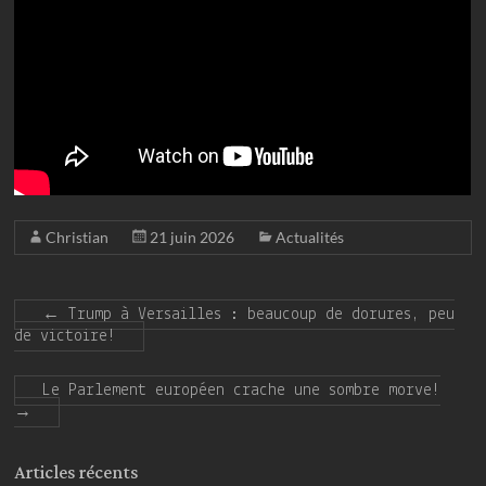
Christian
21 juin 2026
Actualités
←
Trump à Versailles : beaucoup de dorures, peu
de victoire!
Le Parlement européen crache une sombre morve!
→
Articles récents