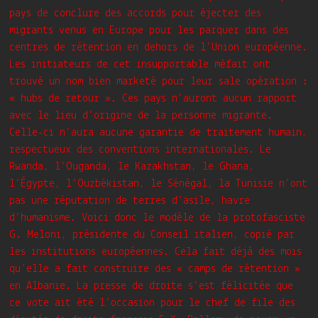
pays de conclure des accords pour éjecter des
migrants venus en Europe pour les parquer dans des
centres de rétention en dehors de l’Union européenne.
Les initiateurs de cet insupportable méfait ont
trouvé un nom bien marketé pour leur sale opération :
« hubs de retour ». Ces pays n’auront aucun rapport
avec le lieu d’origine de la personne migrante.
Celle-ci n’aura aucune garantie de traitement humain,
respectueux des conventions internationales. Le
Rwanda, l’Ouganda, le Kazakhstan, le Ghana,
l’Égypte, l’Ouzbékistan, le Sénégal, la Tunisie n’ont
pas une réputation de terres d’asile, havre
d’humanisme. Voici donc le modèle de la protofasciste
G. Meloni, présidente du Conseil italien, copié par
les institutions européennes. Cela fait déjà des mois
qu’elle a fait construire des « camps de rétention »
en Albanie. La presse de droite s’est félicitée que
ce vote ait été l’occasion pour le chef de file des