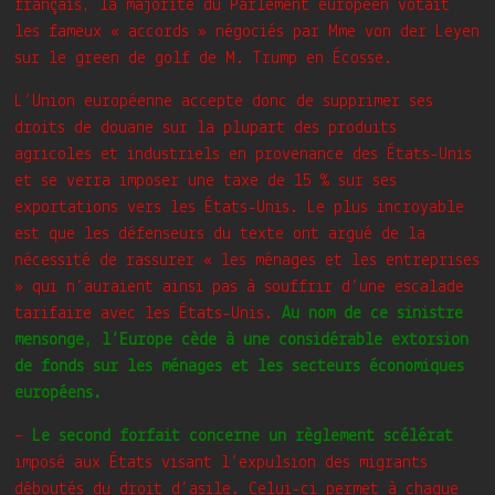
français, la majorité du Parlement européen votait
les fameux « accords » négociés par Mme von der Leyen
sur le green de golf de M. Trump en Écosse.
L’Union européenne accepte donc de supprimer ses
droits de douane sur la plupart des produits
agricoles et industriels en provenance des États-Unis
et se verra imposer une taxe de 15 % sur ses
exportations vers les États-Unis. Le plus incroyable
est que les défenseurs du texte ont argué de la
nécessité de rassurer « les ménages et les entreprises
» qui n’auraient ainsi pas à souffrir d’une escalade
tarifaire avec les États-Unis.
Au nom de ce sinistre
mensonge, l’Europe cède à une considérable extorsion
de fonds sur les ménages et les secteurs économiques
européens.
–
Le second forfait concerne un règlement scélérat
imposé aux États visant l’expulsion des migrants
déboutés du droit d’asile. Celui-ci permet à chaque