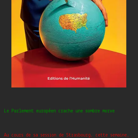
Le Parlement européen crache une sombre morve
Au cours de sa session de Strasbourg, cette semaine,