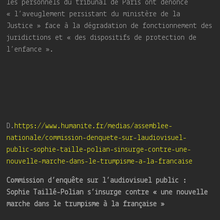
les personnels du tribunal de Paris ont dénoncé
« l’aveuglement persistant du ministère de la
Justice » face à la dégradation de fonctionnement des
juridictions et « des dispositifs de protection de
l’enfance ».
D.
https://www.humanite.fr/medias/assemblee-
nationale/commission-denquete-sur-laudiovisuel-
public-sophie-taille-polian-sinsurge-contre-une-
nouvelle-marche-dans-le-trumpisme-a-la-francaise
Commission d’enquête sur l’audiovisuel public :
Sophie Taillé-Polian s’insurge contre « une nouvelle
marche dans le trumpisme à la française »