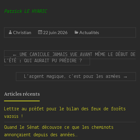
Patrick LE HYARIC
Christian
22 juin 2026
Actualités
←
UNE CANICULE JAMAIS VUE AVANT MÊME LE DÉBUT DE
L’ÉTÉ : QUI AURAIT PU PRÉDIRE ?
L’argent magique, c’est pour les armées
→
Articles récents
Lettre au préfet pour le bilan des feux de forêts
varois !
Quand le Sénat découvre ce que les cheminots
annonçaient depuis des années…