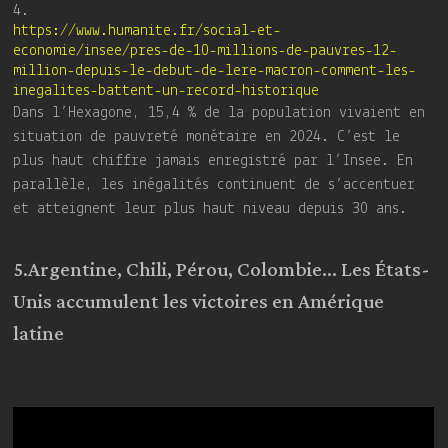
4.
https://www.humanite.fr/social-et-
economie/insee/pres-de-10-millions-de-pauvres-12-
million-depuis-le-debut-de-lere-macron-comment-les-
inegalites-battent-un-record-historique
Dans l’Hexagone, 15,4 % de la population vivaient en
situation de pauvreté monétaire en 2024. C’est le
plus haut chiffre jamais enregistré par l’Insee. En
parallèle, les inégalités continuent de s’accentuer
et atteignent leur plus haut niveau depuis 30 ans.
5.Argentine, Chili, Pérou, Colombie… Les États-
Unis accumulent les victoires en Amérique
latine