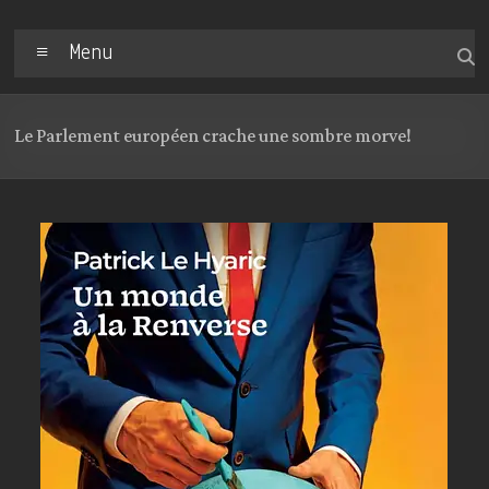
Menu
Le Parlement européen crache une sombre morve!