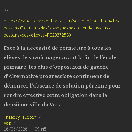
3.
https://www.lamarseillaise.fr/societe/natation-le-
bassin-flottant-de-la-seyne-ne-repond-pas-aux-
besoins-des-eleves-PG20372580
Face à la nécessité de permettre à tous les
élèves de savoir nager avant la fin de l’école
primaire, les élus d’opposition de gauche
d’Alternative progressiste continuent de
dénoncer l’absence de solution pérenne pour
rendre effective cette obligation dans la
deuxième ville du Var.
Thierry Turpin
/
Var
/
16/06/2026 | 09h45