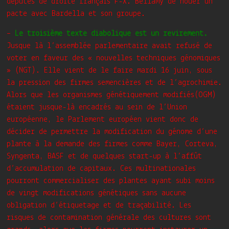
députés de droite français F-X. Bellamy de nouer un
pacte avec Bardella et son groupe.
–
Le troisième texte diabolique est un revirement.
Jusque là l’assemblée parlementaire avait refusé de
voter en faveur des « nouvelles techniques génomiques
» (NGT). Elle vient de le faire mardi 16 juin, sous
la pression des firmes semencières et de l’agrochimie.
Alors que les organismes génétiquement modifiés(OGM)
étaient jusque-là encadrés au sein de l’Union
européenne, le Parlement européen vient donc de
décider de permettre la modification du génome d’une
plante à la demande des firmes comme Bayer, Corteva,
Syngenta, BASF et de quelques start-up à l’affût
d’accumulation de capitaux. Ces multinationales
pourront commercialiser des plantes ayant subi moins
de vingt modifications génétiques sans aucune
obligation d’étiquetage et de traçabilité. Les
risques de contamination générale des cultures sont