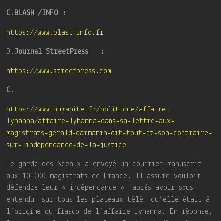
C.BLASH /INFO :
https://www.blast-info.fr
D.
Journal StreetPress :
https://www.streetpress.com
C.
https://www.humanite.fr/politique/affaire-
lyhanna/affaire-lyhanna-dans-sa-lettre-aux-
magistrats-gerald-darmanin-dit-tout-et-son-contraire-
sur-lindependance-de-la-justice
Le garde des Sceaux a envoyé un courrier manuscrit
aux 10 000 magistrats de France. Il assure vouloir
défendre leur « indépendance », après avoir sous-
entendu, sur tous les plateaux télé, qu’elle était à
l’origine du fiasco de l’affaire Lyhanna. En réponse,