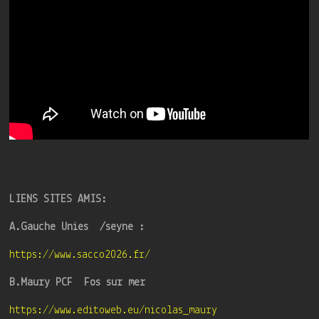
LIENS SITES AMIS:
A.Gauche Unies /seyne :
https://www.sacco2026.fr/
B.Maury PCF Fos sur mer
https://www.editoweb.eu/nicolas_maury