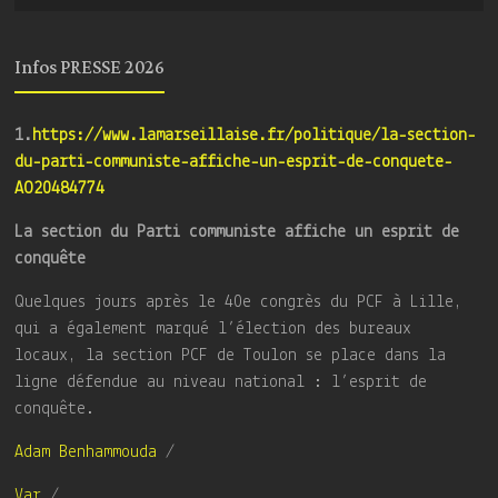
Infos PRESSE 2026
1.
https://www.lamarseillaise.fr/politique/la-section-
du-parti-communiste-affiche-un-esprit-de-conquete-
AO20484774
La section du Parti communiste affiche un esprit de
conquête
Quelques jours après le 40e congrès du PCF à Lille,
qui a également marqué l’élection des bureaux
locaux, la section PCF de Toulon se place dans la
ligne défendue au niveau national : l’esprit de
conquête.
Adam Benhammouda
/
Var
/