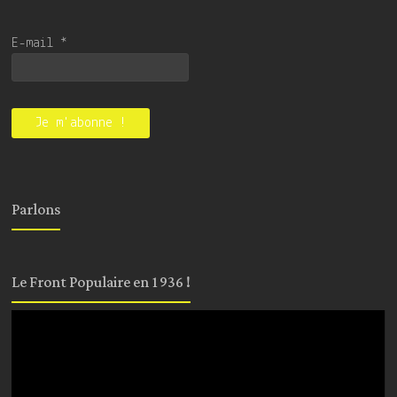
E-mail
*
Parlons
Le Front Populaire en 1936 !
Lecteur
vidéo