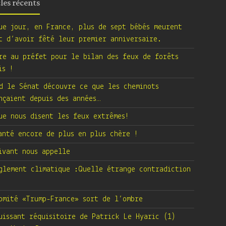
cles récents
ue jour, en France, plus de sept bébés meurent
t d’avoir fêté leur premier anniversaire.
re au préfet pour le bilan des feux de forêts
is !
d le Sénat découvre ce que les cheminots
nçaient depuis des années…
ue nous disent les feux extrêmes!
anté encore de plus en plus chère !
ivant nous appelle
glement climatique :Quelle étrange contradiction
omité «Trump-France» sort de l’ombre
uissant réquisitoire de Patrick Le Hyaric (1)