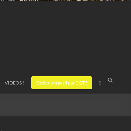
VIDEOS !
Droit du travail par CGT !