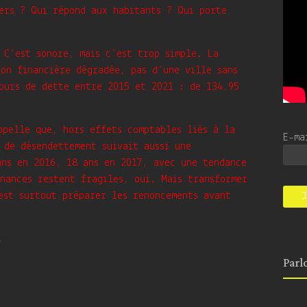
iers ? Qui répond aux habitants ? Qui porte
 C’est sonore, mais c’est trop simple. La
ion financière dégradée, pas d’une ville sans
cours de dette entre 2015 et 2021 : de 134,95
ppelle que, hors effets comptables liés à la
E-m
 de désendettement suivait aussi une
ans en 2016, 18 ans en 2017, avec une tendance
nances restent fragiles, oui. Mais transformer
est surtout préparer les renoncements avant
.
Parl