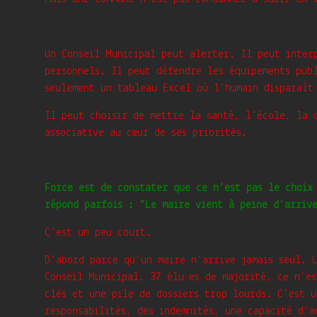
Un Conseil Municipal peut alerter. Il peut inter
personnels. Il peut défendre les équipements pub
seulement un tableau Excel où l’humain disparaît
Il peut choisir de mettre la santé, l’école, la 
associative au cœur de ses priorités.
Force est de constater que ce n’est pas le choix
répond parfois : “Le maire vient à peine d’arriv
C’est un peu court.
D’abord parce qu’un maire n’arrive jamais seul. 
Conseil Municipal. 37 élu·es de majorité, ce n’es
clés et une pile de dossiers trop lourds. C’est u
responsabilités, des indemnités, une capacité d’a