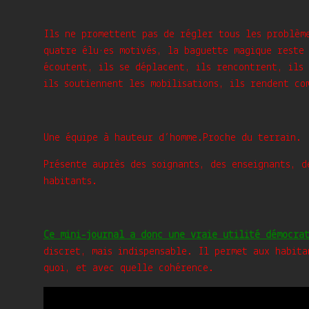
Ils ne promettent pas de régler tous les problèm
quatre élu·es motivés, la baguette magique reste
écoutent, ils se déplacent, ils rencontrent, ils 
ils soutiennent les mobilisations, ils rendent co
Une équipe à hauteur d’homme.
Proche du terrain.
Présente auprès des soignants, des enseignants, d
habitants.
Ce mini-journal a donc une vraie utilité démocra
discret, mais indispensable. Il permet aux habita
quoi, et avec quelle cohérence.