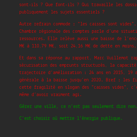
sont-ils ? Que font-ils ? Qui travaille les doss
publiquement les sujets essentiels ?
Autre refrain commode : “les caisses sont vides”.
Chambre régionale des comptes parle d’une situat
ressources. Elle relève aussi une baisse de l’en
M€ à 110,79 M€, soit 24,16 M€ de dette en moins.
Et dans sa réponse au rapport, Marc Vuillemot ra
sécurisation des emprunts structurés, la capacité
trajectoire d’amélioration : 24 ans en 2015, 19 
générale à la baisse jusqu’en 2020. Bref : les fi
cette fragilité en slogan des “caisses vides”, c’
même d’avoir vraiment agi.
Gérer une ville, ce n’est pas seulement dire non
C’est choisir où mettre l’énergie publique.