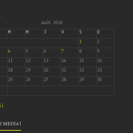
6
août 2026
M
M
J
V
S
D
1
2
4
5
6
7
8
9
11
12
13
14
15
16
18
19
20
21
22
23
25
26
27
28
29
30
il
E MEDIA !