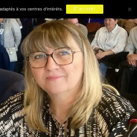
adaptés à vos centres d'intéréts.
D"accord!