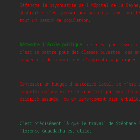
Défendre la psychiatrie de l’hôpital de La Seyne
abstrait : c’est penser aux patients, aux famille
tout un bassin de population.
Défendre l’école publique
, ce n’est pas ressorti
c’est se battre pour des classes ouvertes, des en
respectés, des conditions d’apprentissage dignes.
Contester un budget d’austérité local, ce n’est 
rappeler qu’une ville se construit par ses choix
priorité assumée… ou un renoncement bien emballé
C’est précisément là que le travail de Stéphane 
Florence Guaddacha est utile.