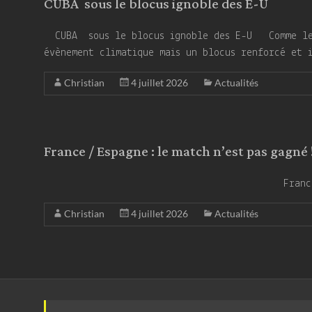
CUBA sous le blocus ignoble des E-U
CUBA sous le blocus ignoble des E-U Comme le d
évènement climatique mais un blocus renforcé et 
Christian
4 juillet 2026
Actualités
France / Espagne : le match n’est pas gagné 
France / Espagne : le match n’es
Christian
4 juillet 2026
Actualités