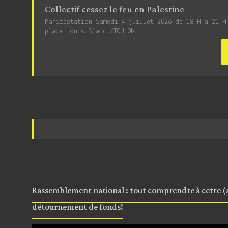
Collectif cessez le feu en Palestine
Manifestation Samedi 4 juillet 2026 de 18 H a 21 H
place Louis Blanc /TOULON
Rassemblement national : tout comprendre à cette (a
détournement de fonds!