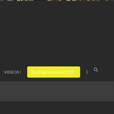
VIDEOS !
Droit du travail par CGT !