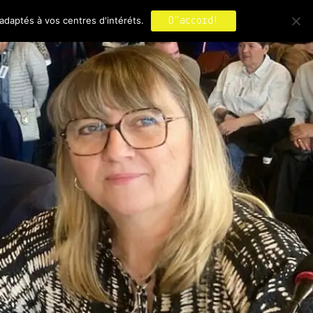
adaptés à vos centres d'intéréts.
D"accord!