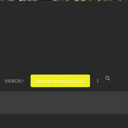
VIDEOS !
Droit du travail par CGT !