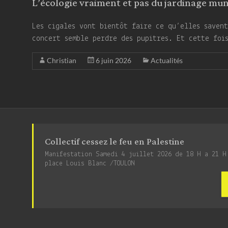
L’écologie vraiment et pas du jardinage muni
Les cigales vont bientôt faire ce qu’elles savent
concert semble perdre des pupitres. Et cette foi
Christian
6 juin 2026
Actualités
Collectif cessez le feu en Palestine
Manifestation Samedi 4 juillet 2026 de 18 H a 21 H
place Louis Blanc /TOULON