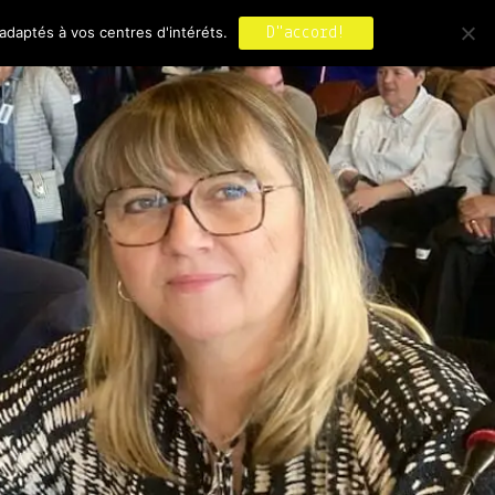
adaptés à vos centres d'intéréts.
D"accord!