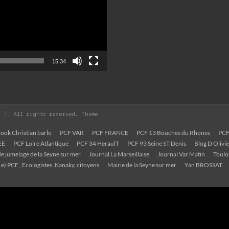
15:34
, !
. All rights reserved. Theme
ook Christian barlo
PCF VAR
PCF FRANCE
PCF 13 Bouches du Rhones
PCF
EE
PCF Loire Atlantique
PCF 34 HeraulT
PCF 93 Seine ST Denis
Blog D Oliv
e jumelage de la Seyne sur mer
Journal La Marseillaise
Journal Var Matin
Toul
 e) PCF , Ecologistes ,Kanaky, citoyens
Mairie de la Seyne sur mer
Yan BROSSAT