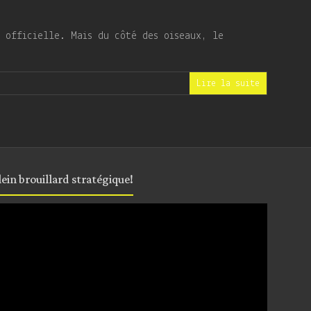
 officielle. Mais du côté des oiseaux, le
Lire la suite
plein brouillard stratégique!