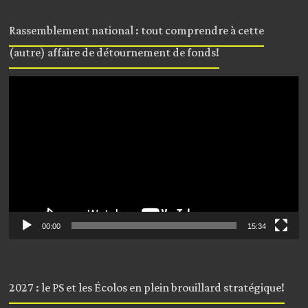
Rassemblement national : tout comprendre à cette
(autre) affaire de détournement de fonds!
Lecteur
vidéo
00:00
15:34
2027 : le PS et les Écolos en plein brouillard stratégique!