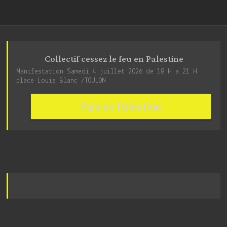
Collectif cessez le feu en Palestine
Manifestation Samedi 4 juillet 2026 de 18 H a 21 H
place Louis Blanc /TOULON
Paix en Palestine