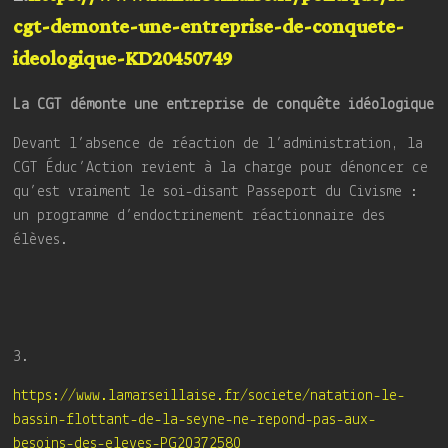
cgt-demonte-une-entreprise-de-conquete-
ideologique-KD20450749
La CGT démonte une entreprise de conquête idéologique
Devant l’absence de réaction de l’administration, la
CGT Éduc’Action revient à la charge pour dénoncer ce
qu’est vraiment le soi-disant Passeport du Civisme :
un programme d’endoctrinement réactionnaire des
élèves.
3.
https://www.lamarseillaise.fr/societe/natation-le-
bassin-flottant-de-la-seyne-ne-repond-pas-aux-
besoins-des-eleves-PG20372580