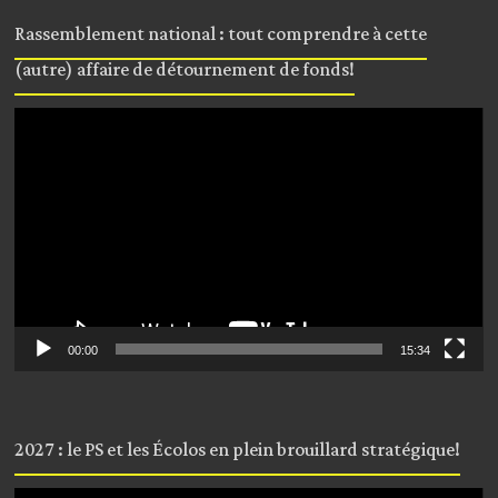
Rassemblement national : tout comprendre à cette
(autre) affaire de détournement de fonds!
Lecteur
vidéo
00:00
15:34
2027 : le PS et les Écolos en plein brouillard stratégique!
Lecteur