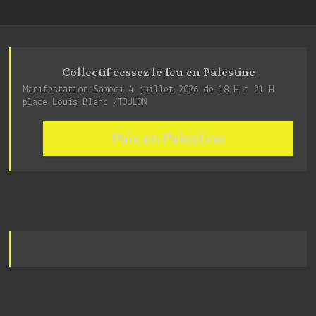
Collectif cessez le feu en Palestine
Manifestation Samedi 4 juillet 2026 de 18 H a 21 H
place Louis Blanc /TOULON
Paix en Palestine