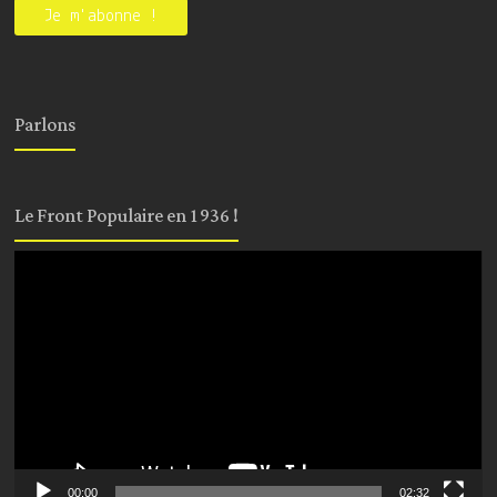
Parlons
Le Front Populaire en 1936 !
Lecteur
vidéo
00:00
02:32