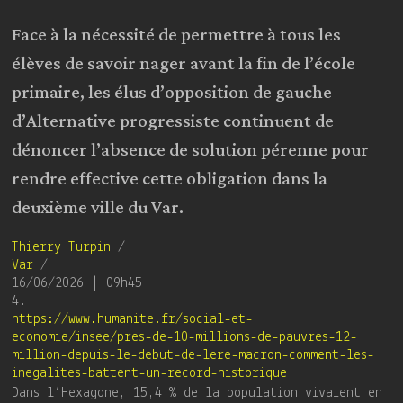
Face à la nécessité de permettre à tous les
élèves de savoir nager avant la fin de l’école
primaire, les élus d’opposition de gauche
d’Alternative progressiste continuent de
dénoncer l’absence de solution pérenne pour
rendre effective cette obligation dans la
deuxième ville du Var.
Thierry Turpin
/
Var
/
16/06/2026 | 09h45
4.
https://www.humanite.fr/social-et-
economie/insee/pres-de-10-millions-de-pauvres-12-
million-depuis-le-debut-de-lere-macron-comment-les-
inegalites-battent-un-record-historique
Dans l’Hexagone, 15,4 % de la population vivaient en