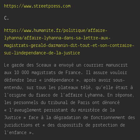
https://www.streetpress.com
C.
https://www.humanite.fr/politique/affaire-
lyhanna/affaire-lyhanna-dans-sa-lettre-aux-
magistrats-gerald-darmanin-dit-tout-et-son-contraire-
sur-lindependance-de-la-justice
Le garde des Sceaux a envoyé un courrier manuscrit
aux 10 000 magistrats de France. Il assure vouloir
défendre leur « indépendance », après avoir sous-
entendu, sur tous les plateaux télé, qu’elle était à
l’origine du fiasco de l’affaire Lyhanna. En réponse,
les personnels du tribunal de Paris ont dénoncé
« l’aveuglement persistant du ministère de la
Justice » face à la dégradation de fonctionnement des
juridictions et « des dispositifs de protection de
l’enfance ».