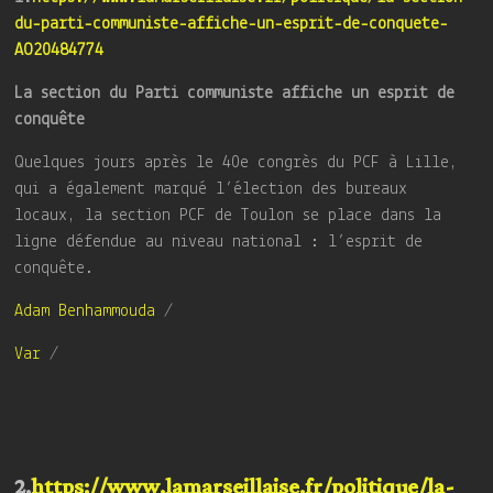
du-parti-communiste-affiche-un-esprit-de-conquete-
AO20484774
La section du Parti communiste affiche un esprit de
conquête
Quelques jours après le 40e congrès du PCF à Lille,
qui a également marqué l’élection des bureaux
locaux, la section PCF de Toulon se place dans la
ligne défendue au niveau national : l’esprit de
conquête.
Adam Benhammouda
/
Var
/
2.
https://www.lamarseillaise.fr/politique/la-