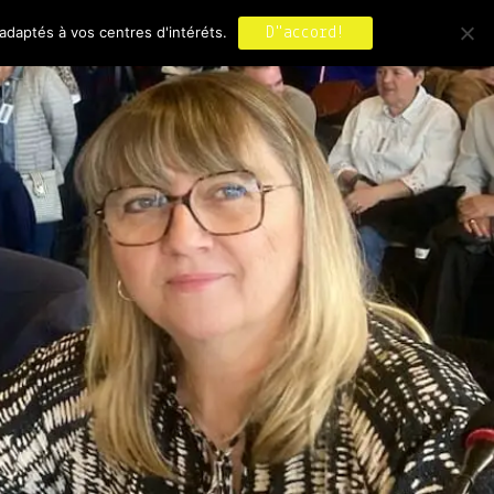
adaptés à vos centres d'intéréts.
D"accord!