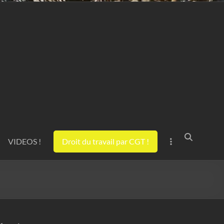
VIDEOS !
Droit du travail par CGT !