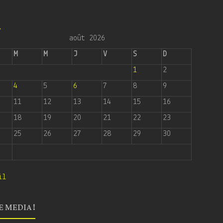
6
août 2026
M
M
J
V
S
D
1
2
4
5
6
7
8
9
11
12
13
14
15
16
18
19
20
21
22
23
25
26
27
28
29
30
il
E MEDIA !