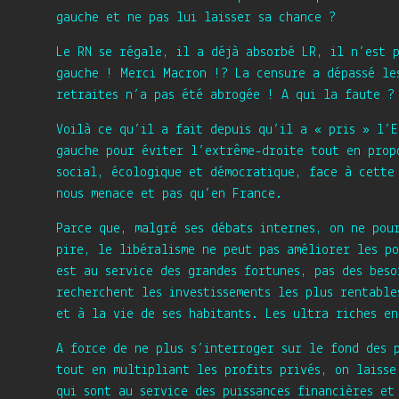
gauche et ne pas lui laisser sa chance ?
Le RN se régale, il a déjà absorbé LR, il n’est p
gauche ! Merci Macron !? La censure a dépassé le
retraites n’a pas été abrogée ! A qui la faute ?
Voilà ce qu’il a fait depuis qu’il a « pris » l’
gauche pour éviter l’extrême-droite tout en prop
social, écologique et démocratique, face à cette
nous menace et pas qu’en France.
Parce que, malgré ses débats internes, on ne pou
pire, le libéralisme ne peut pas améliorer les po
est au service des grandes fortunes, pas des beso
recherchent les investissements les plus rentable
et à la vie de ses habitants. Les ultra riches en
A force de ne plus s’interroger sur le fond des 
tout en multipliant les profits privés, on laisse
qui sont au service des puissances financières e