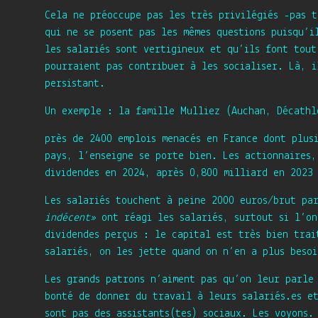
Cela ne préoccupe pas les très privilégiés -pas 
qui ne se posent pas les mêmes questions puisqu’i
les salariés sont vertigineux et qu’ils font tout
pourraient pas contribuer à les socialiser. Là, 
persistant.
Un exemple : la famille Mulliez (Auchan, Décathl
près de 2400 emplois menacés en France dont plus
pays, l’enseigne se porte bien. Les actionnaires,
dividendes en 2024, après 0,800 milliard en 2023
Les salariés touchent à peine 2000 euros/brut pa
indécent»
ont réagi les salariés, surtout si l’o
dividendes perçus : le capital est très bien trai
salariés, on les jette quand on n’en a plus besoi
Les grands patrons n’aiment pas qu’on leur parle
bonté de donner du travail à leurs salariés.es e
sont pas des assistants(tes) sociaux. Les voyons