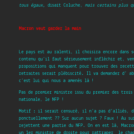
tous égaux,
disait Coluche,
mais certains plus q
Macron veut garder la main
Le pays est au ralenti, il choisira encore dans s
contenu qu’il faut sérieusement infléchir et, ve
propositions qui manquent pour trouver des recet
retraites serait plébiscité. Il va demander d’ a
c’est lui qui nous a amenés là !
Pas de premier ministre issu du premier des trois
nationale, le NFP !
Motif : il serait censuré, il n’a pas d’alliés, 
ponctuellement ?? Sur aucun sujet ? Faux ! Au su
rejettent une partie du NFP. On en est là, Macro
un 1er ministre de droite pour rattraper le chao