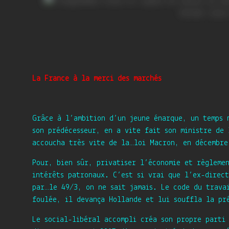
La France à la merci des marchés
Grâce à l’ambition d’un jeune énarque, un temps 
son prédécesseur, en a vite fait son ministre de 
accoucha très vite de la…loi Macron, en décembre
Pour, bien sûr, privatiser l’économie et règlemen
intérêts patronaux. C’est si vrai que l’ex-direc
par…le 49/3, on ne sait jamais. Le code du trava
foulée, il devança Hollande et lui souffla la pr
Le social-libéral accompli créa son propre parti