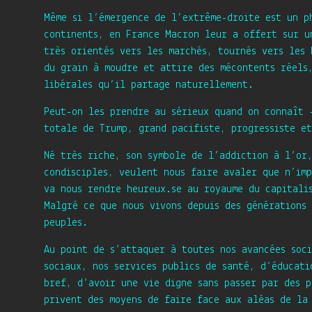
Même si l’émergence de l’extrême-droite est un p
continents, en France Macron leur a offert sur u
très orientés vers les marchés, tournés vers les 
du grain à moudre et attire des mécontents réels,
libérales qu’il partage naturellement.
Peut-on les prendre au sérieux quand on connaît 
totale de Trump, grand pacifiste, progressiste et
Né très riche, son symbole de l’addiction à l’or
condisciples, veulent nous faire avaler que n’im
va nous rendre heureux.se au royaume du capitali
Malgré ce que nous vivons depuis des générations
peuples.
Au point de s’attaquer à toutes nos avancées soci
sociaux, nos services publics de santé, d’éducat
bref, d’avoir une vie digne sans passer par des p
privent des moyens de faire face aux aléas de la 