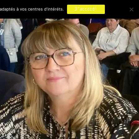
adaptés à vos centres d'intéréts.
D"accord!