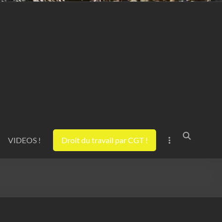
VIDEOS !
Droit du travail par CGT !