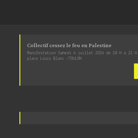
Collectif cessez le feu en Palestine
Manifestation Samedi 4 juillet 2026 de 18 H a 21 H
place Louis Blanc /TOULON