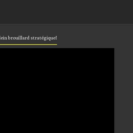
plein brouillard stratégique!