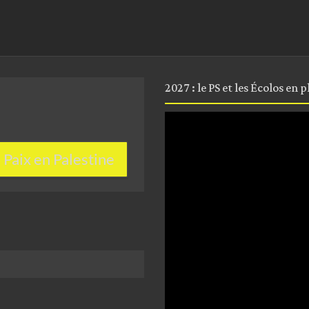
2027 : le PS et les Écolos en 
Lecteur
vidéo
Paix en Palestine