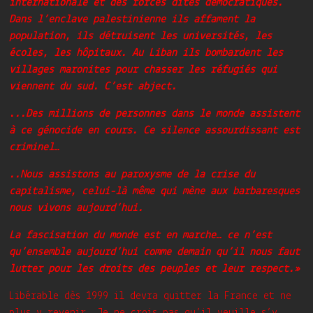
internationale et des forces dites démocratiques.
Dans l’enclave palestinienne ils affament la
population, ils détruisent les universités, les
écoles, les hôpitaux. Au Liban ils bombardent les
villages maronites pour chasser les réfugiés qui
viennent du sud. C’est abject.
.
..Des millions de personnes dans le monde assistent
à ce génocide en cours. Ce silence assourdissant est
criminel…
..Nous assistons au paroxysme de la crise du
capitalisme, celui-là même qui mène aux barbaresques
nous vivons aujourd’hui.
La fascisation du monde est en marche… ce n’est
qu’ensemble aujourd’hui comme demain qu’il nous faut
lutter pour les droits des peuples et leur respect.»
Libérable dès 1999 il devra quitter la France et ne
plus y revenir. Je ne crois pas qu’il veuille s’y