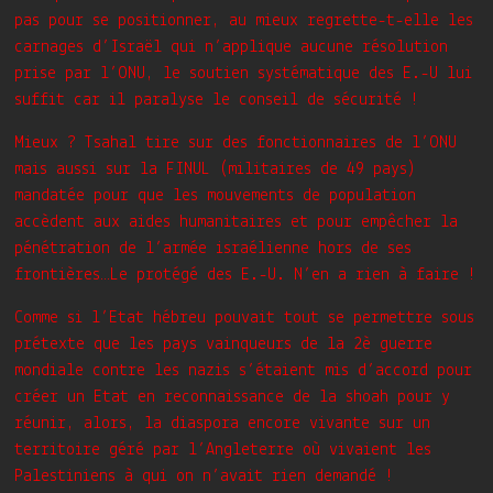
pas pour se positionner, au mieux regrette-t-elle les
carnages d’Israël qui n’applique aucune résolution
prise par l’ONU, le soutien systématique des E.-U lui
suffit car il paralyse le conseil de sécurité !
Mieux ? Tsahal tire sur des fonctionnaires de l’ONU
mais aussi sur la FINUL (militaires de 49 pays)
mandatée pour que les mouvements de population
accèdent aux aides humanitaires et pour empêcher la
pénétration de l’armée israélienne hors de ses
frontières…Le protégé des E.-U. N’en a rien à faire !
Comme si l’Etat hébreu pouvait tout se permettre sous
prétexte que les pays vainqueurs de la 2è guerre
mondiale contre les nazis s’étaient mis d’accord pour
créer un Etat en reconnaissance de la shoah pour y
réunir, alors, la diaspora encore vivante sur un
territoire géré par l’Angleterre où vivaient les
Palestiniens à qui on n’avait rien demandé !