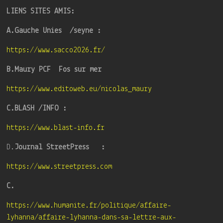
LIENS SITES AMIS:
A.Gauche Unies /seyne :
https://www.sacco2026.fr/
B.Maury PCF Fos sur mer
https://www.editoweb.eu/nicolas_maury
C.BLASH /INFO :
https://www.blast-info.fr
D.
Journal StreetPress :
https://www.streetpress.com
C.
https://www.humanite.fr/politique/affaire-
lyhanna/affaire-lyhanna-dans-sa-lettre-aux-