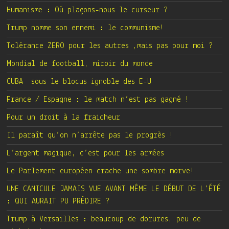
Humanisme : Où plaçons-nous le curseur ?
Trump nomme son ennemi : le communisme!
Tolérance ZERO pour les autres ,mais pas pour moi ?
Mondial de football, miroir du monde
CUBA sous le blocus ignoble des E-U
France / Espagne : le match n’est pas gagné !
Pour un droit à la fraicheur
Il paraît qu’on n’arrête pas le progrès !
L’argent magique, c’est pour les armées
Le Parlement européen crache une sombre morve!
UNE CANICULE JAMAIS VUE AVANT MÊME LE DÉBUT DE L’ÉTÉ
: QUI AURAIT PU PRÉDIRE ?
Trump à Versailles : beaucoup de dorures, peu de