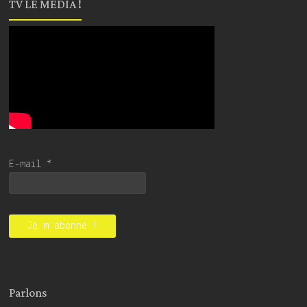
TV LE MEDIA !
E-mail
*
Parlons