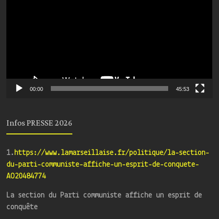
00:00
45:53
Infos PRESSE 2026
1.
https://www.lamarseillaise.fr/politique/la-section-
du-parti-communiste-affiche-un-esprit-de-conquete-
AO20484774
La section du Parti communiste affiche un esprit de
conquête