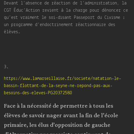
Devant l’absence de réaction de l’administration, la
CGT Éduc’Action revient à la charge pour dénoncer ce
qu’est vraiment le soi-disant Passeport du Civisme :
un programme d’endoctrinement réactionnaire des
élèves.
3.
https://www.lamarseillaise.fr/societe/natation-le-
bassin-flottant-de-la-seyne-ne-repond-pas-aux-
besoins-des-eleves-PG20372580
Face à la nécessité de permettre à tous les
élèves de savoir nager avant la fin de l’école
primaire, les élus d’opposition de gauche