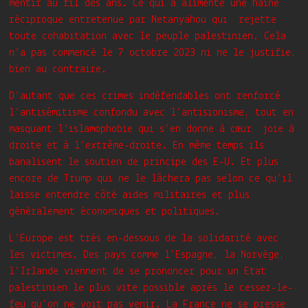
mentir au fil des ans. Ce qui a alimenté une haine
réciproque entretenue par Netanyahou qui rejette
toute cohabitation avec le peuple palestinien. Cela
n’a pas commencé le 7 octobre 2023 ni ne le justifie,
bien au contraire.
D’autant que ces crimes indéfendables ont renforcé
l’antisémitisme confondu avec l’antisionisme, tout en
masquant l’islamophobie qui s’en donne à cœur joie à
droite et à l’extrême-droite. En même temps ils
banalisent le soutien de principe des E-U. Et plus
encore de Trump qui ne le lâchera pas selon ce qu’il
laisse entendre côté aides militaires et plus
généralement économiques et politiques.
L’Europe est très en-dessous de la solidarité avec
les victimes. Des pays comme l’Espagne, la Norvège,
l’Irlande viennent de se prononcer pour un Etat
palestinien le plus vite possible après le cessez-le-
feu qu’on ne voit pas venir. La France ne se presse