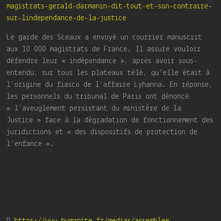
magistrats-gerald-darmanin-dit-tout-et-son-contraire-
sur-lindependance-de-la-justice
Le garde des Sceaux a envoyé un courrier manuscrit
aux 10 000 magistrats de France. Il assure vouloir
défendre leur « indépendance », après avoir sous-
entendu, sur tous les plateaux télé, qu’elle était à
l’origine du fiasco de l’affaire Lyhanna. En réponse,
les personnels du tribunal de Paris ont dénoncé
« l’aveuglement persistant du ministère de la
Justice » face à la dégradation de fonctionnement des
juridictions et « des dispositifs de protection de
l’enfance ».
D.
https://www.humanite.fr/medias/assemblee-