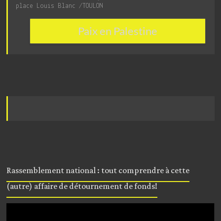
place Louis Blanc /TOULON
Paix en Palestine
Rassemblement national : tout comprendre à cette
(autre) affaire de détournement de fonds!
Lecteur
vidéo