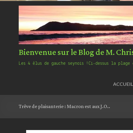
Bienvenue sur le Blog de M. Chri
Les 4 élus de gauche seynois !Ci-dessus la plage 
ACCUEIL
Trêve de plaisanterie : Macron est aux J.O..