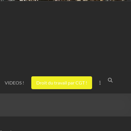
VIDEOS !
Droit du travail par CGT !