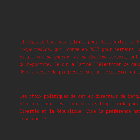
Il déploie tous ses efforts pour discréditer le 
respectables»
qui, comme en 2017 pour certains, 
disait «
ni de gauche, ni de droite
» réhabilitant
qu’hypocrite. Ce qui a laminé l’électorat de gau
RN n’a cessé de progresser sur un territoire où l
Les choix politiques de cet ex-directeur de banq
d’inspiration très libérale mais trop timide pour
libertés et la République !Vive la préférence na
musulmans ?