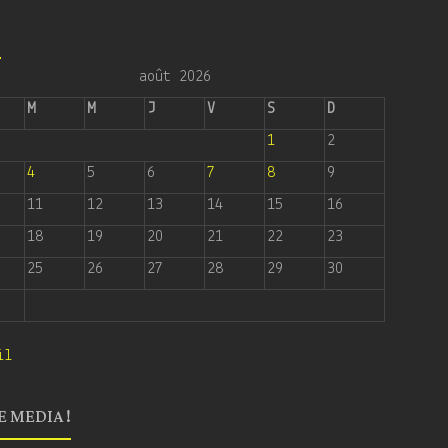
6
août 2026
M
M
J
V
S
D
1
2
4
5
6
7
8
9
11
12
13
14
15
16
18
19
20
21
22
23
25
26
27
28
29
30
il
E MEDIA !