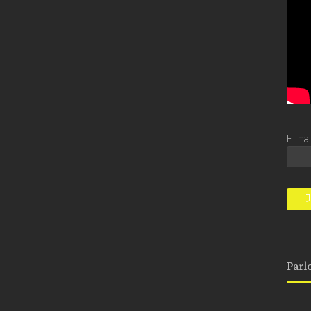
E-m
Parl