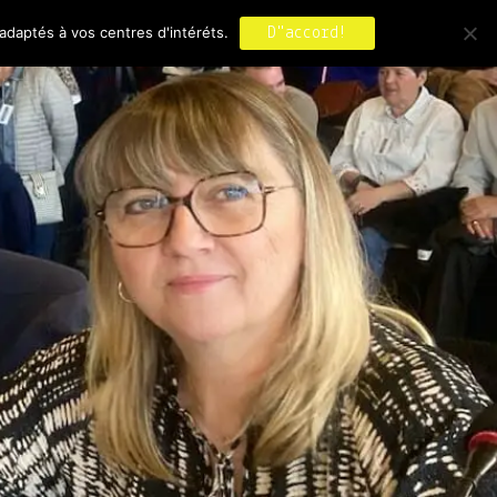
adaptés à vos centres d'intéréts.
D"accord!