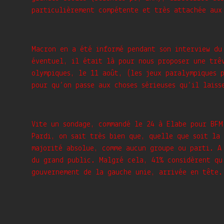
particulièrement compétente et très attachée aux
Macron en a été informé pendant son interview d
éventuel, il était là pour nous proposer une trê
olympiques, le 11 août, (les jeux paralympiques 
pour qu’on passe aux choses sérieuses qu’il laiss
Vite un sondage, commandé le 24 à Elabe pour BFM
Pardi, on sait très bien que, quelle que soit la
majorité absolue, comme aucun groupe ou parti. A
du grand public. Malgré cela, 41% considèrent qu
gouvernement de la gauche unie, arrivée en tête.